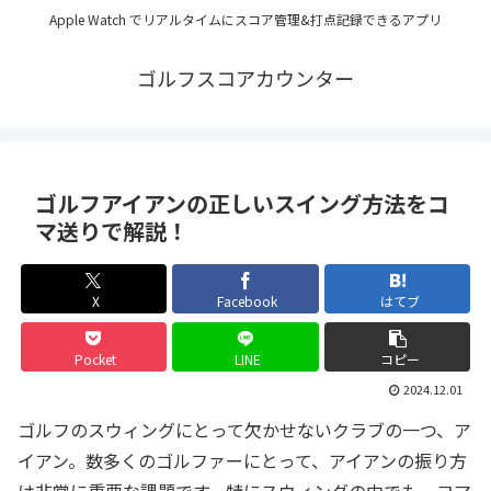
Apple Watch でリアルタイムにスコア管理&打点記録できるアプリ
ゴルフスコアカウンター
ゴルフアイアンの正しいスイング方法をコ
マ送りで解説！
X
Facebook
はてブ
Pocket
LINE
コピー
2024.12.01
ゴルフのスウィングにとって欠かせないクラブの一つ、ア
イアン。数多くのゴルファーにとって、アイアンの振り方