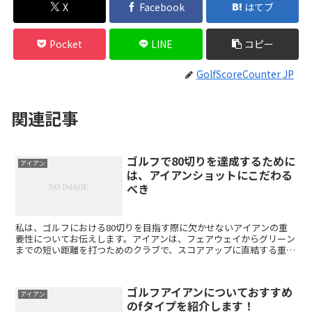
X
Facebook
はてブ
Pocket
LINE
コピー
GolfScoreCounter JP
関連記事
ゴルフで80切りを達成するために
アイアン
は、アイアンショットにこだわる
べき
私は、ゴルフにおける80切りを目指す際に欠かせないアイアンの重
要性についてお伝えします。アイアンは、フェアウェイからグリーン
までの短い距離を打つためのクラブで、スコアアップに直結する重要
なクラブです。そんなアイアンを上手に使いこなして、80...
ゴルフアイアンについておすすめ
アイアン
のfタイプを紹介します！