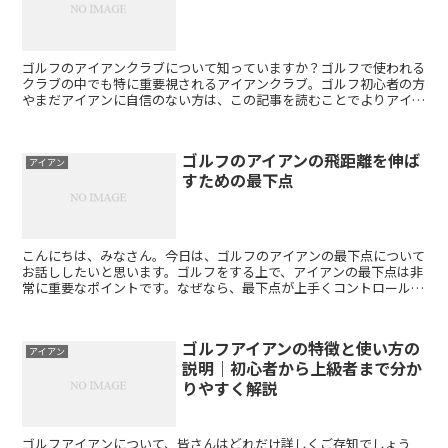
ゴルフのアイアンクラブについて知っていますか？ゴルフで使われる
クラブの中でも特に重要視されるアイアンクラブ。ゴルフ初心者の方
やまだアイアンに自信のない方は、この記事を読むことでよりアイア
ンについて理解を深め、ゴルフのスコアアップに繋がること...
ゴルフのアイアンの飛距離を伸ば
アイアン
すための最下点
こんにちは、みなさん。今日は、ゴルフのアイアンの最下点について
お話ししたいと思います。ゴルフをする上で、アイアンの最下点は非
常に重要なポイントです。なぜなら、最下点が上手くコントロールで
きないと、ボールを思い通りの方向に飛ばすことができない...
ゴルフアイアンの特徴と使い方の
アイアン
説明｜初心者から上級者まで分か
りやすく解説
ゴルフアイアンについて、皆さんはどれだけ詳しくご存知でしょう