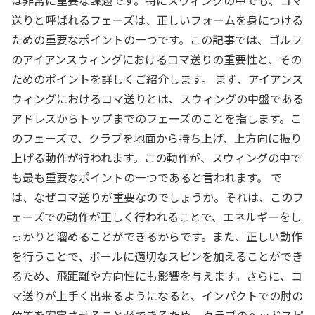
は非常に重要な課題です。特にスウィングの中でも、コマ
送りと呼ばれるフェーズは、正しいフォームを身につける
ための重要なポイントの一つです。この記事では、ゴルフ
のアイアンスウィングにおけるコマ送りの重要性と、その
ためのポイントを詳しくご紹介します。 まず、アイアンス
ウィングにおけるコマ送りとは、スウィングの中盤である
アドレスからトップまでのフェーズのことを指します。こ
のフェーズで、クラブを地面から持ち上げ、上方向に振り
上げる動作が行われます。この動作が、スウィングの中で
も最も重要なポイントの一つであると言われます。 で
は、なぜコマ送りが重要なのでしょうか。それは、このフ
ェーズでの動作が正しく行われることで、エネルギーをし
っかりと溜めることができるからです。また、正しい動作
を行うことで、ボールに適切なスピンを加えることができ
るため、飛距離や方向性にも影響を与えます。さらに、コ
マ送りが上手く出来るようになると、インパクトでの肘の