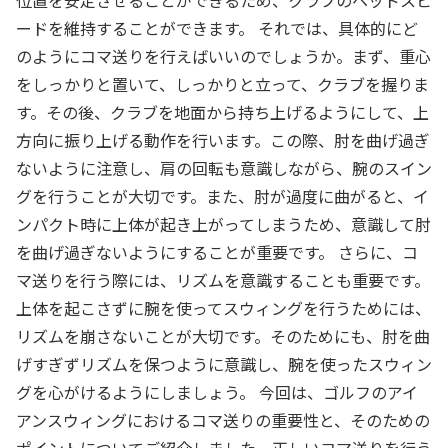
位置を安定させることができるため、クラブのヘッドスピ
ードを維持することができます。 それでは、具体的にど
のようにコマ送りを行えばいいのでしょうか。まず、重心
をしっかりと置いて、しっかりと立って、クラブを握りま
す。その後、クラブを地面から持ち上げるようにして、上
方向に振り上げる動作を行います。この際、肘を曲げ過ぎ
ないように注意し、肩の回転も意識しながら、腕のスイン
グを行うことが大切です。また、肘が過度に曲がると、イ
ンパクト時に上体が起き上がってしまうため、意識して肘
を曲げ過ぎないようにすることが重要です。 さらに、コ
マ送りを行う際には、リズムを意識することも重要です。
上体を起こさずに腕を使ってスウィングを行うためには、
リズムを崩さないことが大切です。そのためにも、肘を曲
げすぎずリズムを保つように意識し、腕を使ったスウィン
グを心がけるようにしましょう。 今回は、ゴルフのアイ
アンスウィングにおけるコマ送りの重要性と、そのための