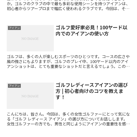
か。ゴルフのクラブの中で最も多彩な使用シーンを持つアイアンは、
初心者からツアープロまで幅広く使われるクラブです。今回は、そん
なゴルフアイアンについて詳しくご説明し、その特徴や選び方...
ゴルフ愛好家必見！100ヤード以
アイアン
内でのアイアンの使い方
ゴルフは、多くの人が楽しむスポーツのひとつです。コースの広さや
風の強さにもよりますが、ゴルフのプレイ中、100ヤード以内のアイ
アンショットは、とても重要なショットだと言えるでしょう。この
100ヤード以内の距離を、どれだけ正確に打つことができ...
ゴルフレディースアイアンの選び
アイアン
方 | 初心者向けのコツを教えま
す！
こんにちは、皆さん。今回は、多くの女性ゴルファーにとって気にな
る「ゴルフ レディース アイアン」の選び方についてお話しします。
女性ゴルファーの方でも、男性と同じようにアイアンの重要性を感じ
ている方は多いのではないでしょうか。そんな皆さんのた...