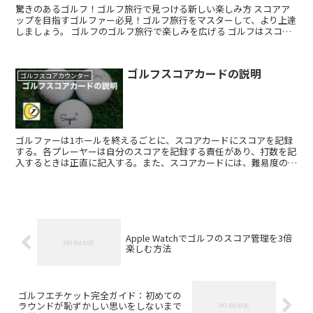
驚きのあるゴルフ！ゴルフ旅行で見つける新しい楽しみ方 スコアア
ップを目指すゴルファー必見！ゴルフ旅行をマスターして、より上達
しましょう。 ゴルフのゴルフ旅行で楽しみを広げる ゴルフはスコア
アップだけが全てではありません。ゴルフ旅行を取り入れ...
ゴルフスコアカードの説明
ゴルフスコアカウンター
ゴルファーは1ホールを終えるごとに、スコアカードにスコアを記録
する。各プレーヤーは自分のスコアを記録する責任があり、打数を記
入するときは正直に記入する。また、スコアカードには、難易度の高
いホールや各ホールのヤーデージが記載されており、コース...
Apple Watchでゴルフのスコア管理を3倍
楽しむ方法
ゴルフエチケット完全ガイド：初めての
ラウンドが恥ずかしい思いをしないまで