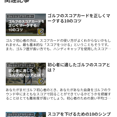
ゴルフのスコアカードを正しくマ
ゴルフスコアカウンター
ークする10のコツ
ゴルフ初心者の方は、スコアカードの使い方がよくわからないかもし
れません。最も基本的な「スコアをつける」ということもそうです。
また、ゴルフ歴が長い方でも、ハンディキャップを使用したスコアリ
ングや、異なるスコアリング方法など、高度なスコアカード...
初心者に適したゴルフのスコアと
ゴルフスコアカウンター
は？
あなたがまだゴルフ初心者のとき、あなたがあなた自身をゴルフのラ
ウンド中にまともなスコアで回ることができているかどうかを把握す
ることはとても難易度が高いでしょう。初心者のための良い平均ゴル
フスコアが何であるかを理解することは、相対的なあなたの...
スコアを下げるための10のシンプ
ゴルフスコアカウンター