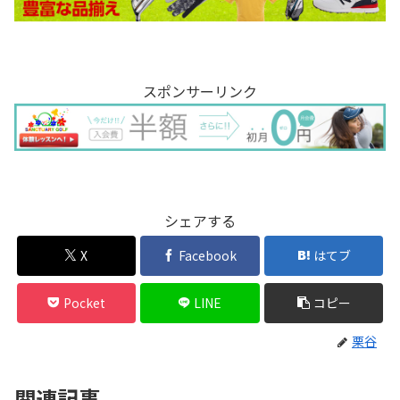
スポンサーリンク
シェアする
X
Facebook
はてブ
Pocket
LINE
コピー
栗谷
関連記事