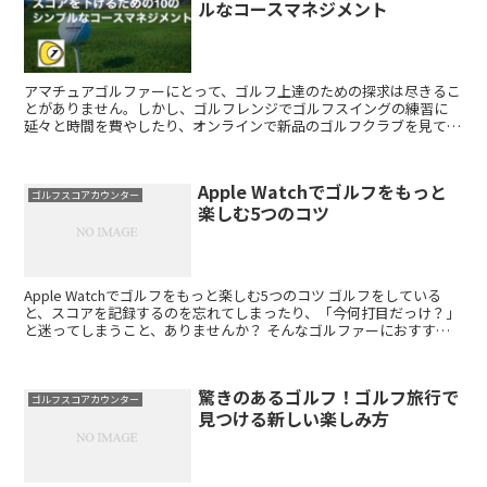
ルなコースマネジメント
アマチュアゴルファーにとって、ゴルフ上達のための探求は尽きるこ
とがありません。しかし、ゴルフレンジでゴルフスイングの練習に
延々と時間を費やしたり、オンラインで新品のゴルフクラブを見て目
を輝かせたりする一方で、自分のゴルフコース管理を真剣に考...
Apple Watchでゴルフをもっと
ゴルフスコアカウンター
楽しむ5つのコツ
Apple Watchでゴルフをもっと楽しむ5つのコツ ゴルフをしている
と、スコアを記録するのを忘れてしまったり、「今何打目だっけ？」
と迷ってしまうこと、ありませんか？ そんなゴルファーにおすすめ
なのが、Apple Watchを使ったスコア...
驚きのあるゴルフ！ゴルフ旅行で
ゴルフスコアカウンター
見つける新しい楽しみ方