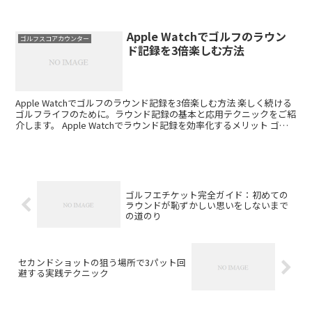
ことになります。そこで、ゴルフ用のスコアカウンターが人...
Apple Watchでゴルフのラウン
ゴルフスコアカウンター
ド記録を3倍楽しむ方法
Apple Watchでゴルフのラウンド記録を3倍楽しむ方法 楽しく続ける
ゴルフライフのために。ラウンド記録の基本と応用テクニックをご紹
介します。 Apple Watchでラウンド記録を効率化するメリット ゴル
フのラウンド記録は、単にスコア...
ゴルフエチケット完全ガイド：初めての
ラウンドが恥ずかしい思いをしないまで
の道のり
セカンドショットの狙う場所で3パット回
避する実践テクニック