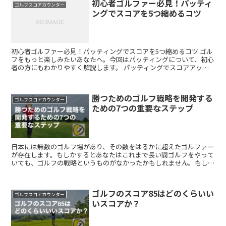
初心者ゴルファー必見！パッティ
ゴルフスコアカウンター
ングでスコアを5つ縮めるコツ
初心者ゴルファー必見！パッティングでスコアを5つ縮めるコツ ゴル
フをもっと楽しみたいあなたへ。今回はパッティングについて、初心
者の方にもわかりやすく解説します。 パッティングでスコアアップ
を目指そう パッティングはゴルフにおいてスコアに直結...
勝つためのゴルフ戦略を開発する
ゴルフスコアカウンター
ための7つの重要なステップ
日本には無数のゴルフ場があり、その数をはるかに超えたゴルファー
が存在します。もしかするとあなたはこれまで長い間ゴルフをやって
いても、ゴルフの戦略というものがなかったかもしれません。もし戦
略を考えるにあたって本記事が何かの参考になればこれに勝...
ゴルフのスコア85はどのくらいい
ゴルフスコアカウンター
いスコアか？