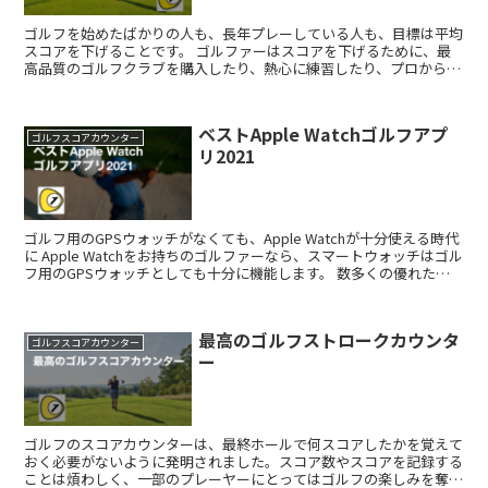
ゴルフを始めたばかりの人も、長年プレーしている人も、目標は平均
スコアを下げることです。 ゴルファーはスコアを下げるために、最
高品質のゴルフクラブを購入したり、熱心に練習したり、プロから定
期的にレッスンを受けたりすることがあります。テレビでP...
ベストApple Watchゴルフアプ
ゴルフスコアカウンター
リ2021
ゴルフ用のGPSウォッチがなくても、Apple Watchが十分使える時代
に Apple Watchをお持ちのゴルファーなら、スマートウォッチはゴル
フ用のGPSウォッチとしても十分に機能します。 数多くの優れた
Apple Watchアプリの...
最高のゴルフストロークカウンタ
ゴルフスコアカウンター
ー
ゴルフのスコアカウンターは、最終ホールで何スコアしたかを覚えて
おく必要がないように発明されました。スコア数やスコアを記録する
ことは煩わしく、一部のプレーヤーにとってはゴルフの楽しみを奪う