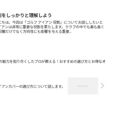
割をしっかりと理解しよう
ちは。今回は「ゴルフ アイアン 役割」についてお話ししたいと
イアンは非常に重要な役割を果たします。クラブの中でも最も長く
離だけでなく方向性にも影響を与える重要...
ドの魅力を知り尽くしたプロが教える！おすすめの選び方とお得なオ
イアンカバーの選び方について話します。