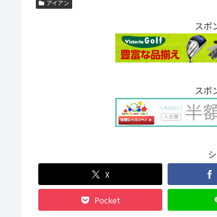
アイアン
スポ
スポ
シ
X
Pocket