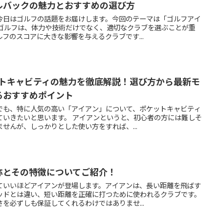
ルバックの魅力とおすすめの選び方
今日はゴルフの話題をお届けします。今回のテーマは「ゴルフアイ
 ゴルフは、体力や技術だけでなく、適切なクラブを選ぶことが重
フのスコアに大きな影響を与えるクラブです...
ットキャビティの魅力を徹底解説！選び方から最新モ
るおすすめポイント
でも、特に人気の高い「アイアン」について、ポケットキャビティ
ていきたいと思います。 アイアンというと、初心者の方には難しそ
せんが、しっかりとした使い方をすれば、...
称とその特徴についてご紹介！
ていいほどアイアンが登場します。アイアンは、長い距離を飛ばす
ッドとは違い、短い距離を正確に打つために使われるクラブです。
を必ずしも保証してくれるわけではありませ...