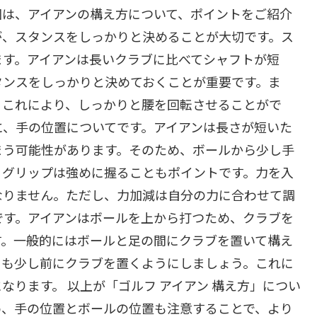
回は、アイアンの構え方について、ポイントをご紹介
が、スタンスをしっかりと決めることが大切です。ス
ます。アイアンは長いクラブに比べてシャフトが短
タンスをしっかりと決めておくことが重要です。ま
。これにより、しっかりと腰を回転させることがで
に、手の位置についてです。アイアンは長さが短いた
まう可能性があります。そのため、ボールから少し手
、グリップは強めに握ることもポイントです。力を入
なりません。ただし、力加減は自分の力に合わせて調
です。アイアンはボールを上から打つため、クラブを
す。一般的にはボールと足の間にクラブを置いて構え
りも少し前にクラブを置くようにしましょう。これに
ります。 以上が「ゴルフ アイアン 構え方」につい
め、手の位置とボールの位置も注意することで、より