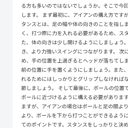
る方も多いのではないでしょうか。そこで今
します。 まず最初に、アイアンの構え方です
タンスとは、足の幅や体の向きのことを指し
く、打つ際に力を入れる必要があるため、ス
た、体の向きは少し開けるようにしましょう
き、より力強いスイングにつながります。 次
め、手の位置を上過ぎるとヘッドが落ちてし
前の位置に手を置くようにしましょう。また
れるためにはしっかりとグリップしなければ
節しましょう。 そして最後に、ボールの位置
ボールに近づけるように構える必要がありま
ますが、アイアンの場合はボールと足の間よ
より、ボールを下から打つことができるようにな
てのポイントです。スタンスをしっかりと決