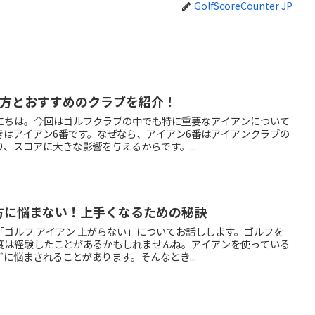
GolfScoreCounter JP
び方とおすすめのクラブを紹介！
にちは。今回はゴルフクラブの中でも特に重要なアイアンについて
きはアイアン6番です。なぜなら、アイアン6番はアイアンクラブの
、スコアに大きな影響を与えるからです。...
方に悩まない！上手くなるための秘訣
ゴルフ アイアン 上がらない」についてお話しします。ゴルフを
度は経験したことがあるかもしれませんね。アイアンを使っている
に悩まされることがあります。そんなとき...