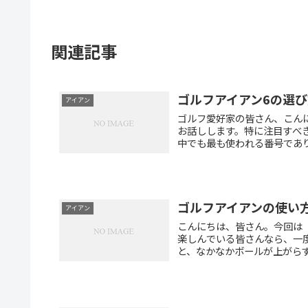
関連記事
ゴルフアイアン6の選
アイアン
ゴルフ愛好家の皆さん、こん
お話しします。特に注目すべ
中でも最も使われる番号であり
ゴルフアイアンの使い
アイアン
こんにちは、皆さん。今回は「
楽しんでいる皆さんなら、一
と、なかなかボールが上がらず