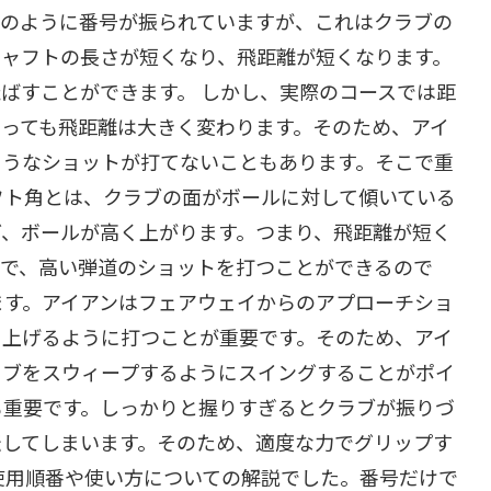
」のように番号が振られていますが、これはクラブの
シャフトの長さが短くなり、飛距離が短くなります。
ばすことができます。 しかし、実際のコースでは距
よっても飛距離は大きく変わります。そのため、アイ
ようなショットが打てないこともあります。そこで重
フト角とは、クラブの面がボールに対して傾いている
ど、ボールが高く上がります。つまり、飛距離が短く
とで、高い弾道のショットを打つことができるので
ます。アイアンはフェアウェイからのアプローチショ
を上げるように打つことが重要です。そのため、アイ
ラブをスウィープするようにスイングすることがポイ
も重要です。しっかりと握りすぎるとクラブが振りづ
転してしまいます。そのため、適度な力でグリップす
使用順番や使い方についての解説でした。番号だけで