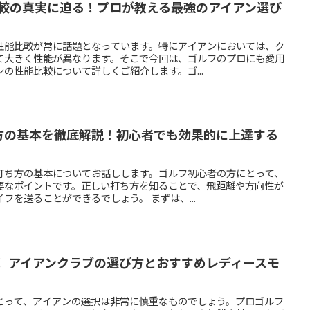
比較の真実に迫る！プロが教える最強のアイアン選び
性能比較が常に話題となっています。特にアイアンにおいては、ク
て大きく性能が異なります。そこで今回は、ゴルフのプロにも愛用
の性能比較について詳しくご紹介します。ゴ...
方の基本を徹底解説！初心者でも効果的に上達する
打ち方の基本についてお話しします。ゴルフ初心者の方にとって、
要なポイントです。正しい打ち方を知ることで、飛距離や方向性が
フを送ることができるでしょう。 まずは、...
！ アイアンクラブの選び方とおすすめレディースモ
とって、アイアンの選択は非常に慎重なものでしょう。プロゴルフ