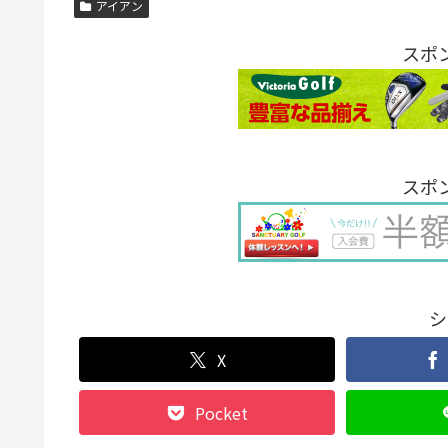
アイアン
スポ
スポ
シ
X
Pocket