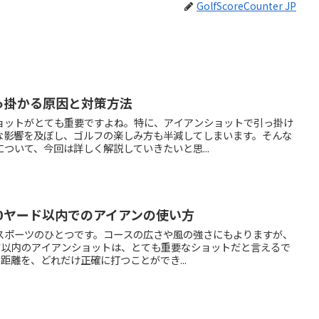
GolfScoreCounter JP
っ掛かる原因と対策方法
ョットがとても重要ですよね。特に、アイアンショットで引っ掛け
な影響を及ぼし、ゴルフの楽しみ方も半減してしまいます。そんな
ついて、今回は詳しく解説していきたいと思...
0ヤード以内でのアイアンの使い方
スポーツのひとつです。コースの広さや風の強さにもよりますが、
ード以内のアイアンショットは、とても重要なショットだと言えるで
距離を、どれだけ正確に打つことができ...