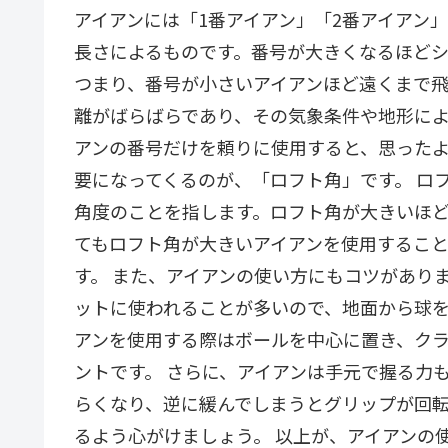
アイアンには「1番アイアン」「2番アイアン
長さによるものです。番号が大きくなるほど
つまり、番号が小さいアイアンほど遠くまで飛
離がばらばらであり、その気象条件や地形に
アンの番号だけを頼りに使用すると、思った
要になってくるのが、「ロフト角」です。 ロ
角度のことを指します。ロフト角が大きいほ
てもロフト角が大きいアイアンを使用するこ
す。 また、アイアンの使い方にもコツがあり
ットに使われることが多いので、地面から球
アンを使用する際はボールを中心に置き、ク
ントです。 さらに、アイアンは手元で握る力
らくなり、逆に緩んでしまうとグリップが回
るよう心がけましょう。 以上が、アイアンの