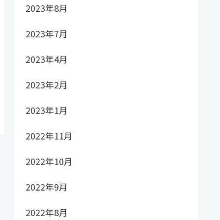
2023年8月
2023年7月
2023年4月
2023年2月
2023年1月
2022年11月
2022年10月
2022年9月
2022年8月