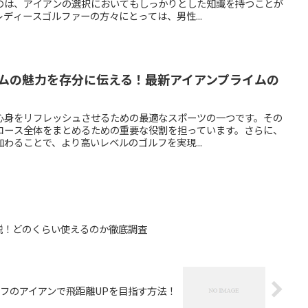
のは、アイアンの選択においてもしっかりとした知識を持つことが
ディースゴルファーの方々にとっては、男性...
イムの魅力を存分に伝える！最新アイアンプライムの
心身をリフレッシュさせるための最適なスポーツの一つです。その
コース全体をまとめるための重要な役割を担っています。さらに、
わることで、より高いレベルのゴルフを実現...
説！どのくらい使えるのか徹底調査
フのアイアンで飛距離UPを目指す方法！