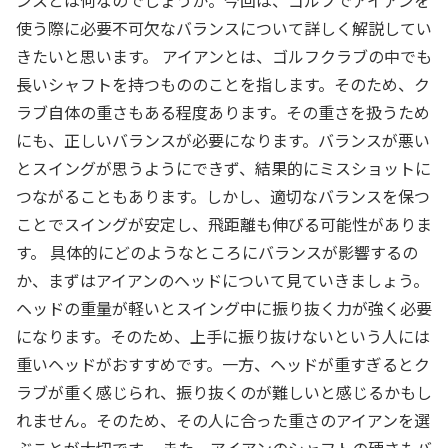
ンスとは何なのでしょうか。今回は、ゴルフでアイアンを
使う際に必要不可欠なバランスについて詳しく解説してい
きたいと思います。 アイアンとは、ゴルフクラブの中でも
長いシャフトを持つもののことを指します。そのため、ク
ラブ自体の重さもある程度あります。その重さを扱うため
にも、正しいバランスが必要になります。バランスが悪い
とスイングが思うようにできず、結果的にミスショットに
つながることもあります。しかし、適切なバランスを保つ
ことでスイングが安定し、飛距離も伸びる可能性がありま
す。 具体的にどのようなところにバランスが影響するの
か、まずはアイアンのヘッドについて見ていきましょう。
ヘッドの重量が軽いとスイング中に振り抜く力が強く必要
になります。そのため、上手に振り抜けないという人には
重いヘッドがおすすめです。一方、ヘッドが重すぎるとク
ラブが重く感じられ、振り抜くのが難しいと感じるかもし
れません。そのため、その人に合った重さのアイアンを選