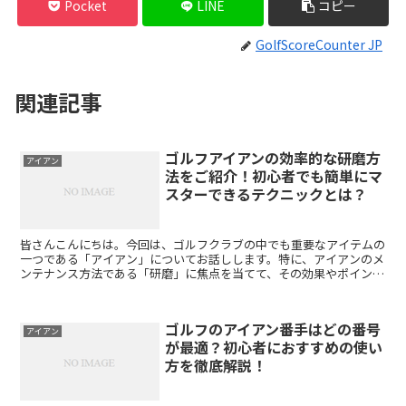
Pocket
LINE
コピー
GolfScoreCounter JP
関連記事
ゴルフアイアンの効率的な研磨方
アイアン
法をご紹介！初心者でも簡単にマ
スターできるテクニックとは？
皆さんこんにちは。今回は、ゴルフクラブの中でも重要なアイテムの
一つである「アイアン」についてお話しします。特に、アイアンのメ
ンテナンス方法である「研磨」に焦点を当てて、その効果やポイント
について詳しくご紹介いたします。 ゴルフクラブを長く使...
ゴルフのアイアン番手はどの番号
アイアン
が最適？初心者におすすめの使い
方を徹底解説！