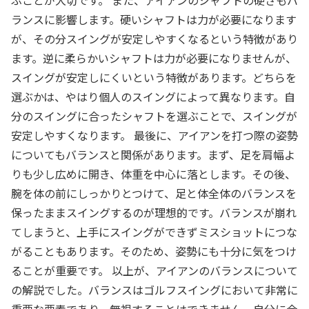
ぶことが大切です。 また、アイアンのシャフトの硬さもバ
ランスに影響します。硬いシャフトは力が必要になります
が、その分スイングが安定しやすくなるという特徴があり
ます。逆に柔らかいシャフトは力が必要になりませんが、
スイングが安定しにくいという特徴があります。どちらを
選ぶかは、やはり個人のスイングによって異なります。自
分のスイングに合ったシャフトを選ぶことで、スイングが
安定しやすくなります。 最後に、アイアンを打つ際の姿勢
についてもバランスと関係があります。まず、足を肩幅よ
りも少し広めに開き、体重を中心に落とします。その後、
腕を体の前にしっかりとつけて、足と体全体のバランスを
保ったままスイングするのが理想的です。バランスが崩れ
てしまうと、上手にスイングができずミスショットにつな
がることもあります。そのため、姿勢にも十分に気をつけ
ることが重要です。 以上が、アイアンのバランスについて
の解説でした。バランスはゴルフスイングにおいて非常に