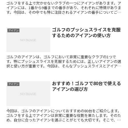
ゴルフをする上で欠かせないクラブの一つにアイアンがあります。ア
イアンには、1番から9番までの番手があり、それぞれに特徴がありま
す。今回は、その中でも特に注目されるアイアンの番手についてご紹
介します。 まず、アイアンの番手にはどのような特徴が...
ゴルフのプッシュスライスを克服
アイアン
するためのアイアンの使い方
ゴルフのアイアンは、ゴルフにおいて非常に重要なクラブの1つで
す。特にプッシュスライスを克服するためには、正しいアイアンの選
択と使い方が重要です。今回は、そんなプッシュスライスとアイアン
の関係についてお話しします。 まず、プッシュスライスとは...
おすすめ！ゴルフで80台で使える
アイアン
アイアンの選び方
今回は、ゴルフのアイアンについておすすめの80台をご紹介します。
ゴルフをする上でアイアンは非常に重要な役割を果たします。そのた
め、自分に合ったアイアンを選ぶことがとても大切です。そこで、今
回は80台のアイアンをご紹介することで、おすすめのア...