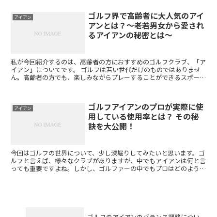
ゴルフ界で高齢者に大人気のアイ
アイアン
アンとは？〜老若男女から愛され
るアイアンの秘密とは〜
私が今回紹介するのは、高齢者の方におすすめのゴルフクラブ、「ア
イアン」についてです。 ゴルフは若い世代だけのものではありませ
ん。高齢者の方でも、楽しみながらプレーすることができるスポーツ
です。 しかし、高齢者の方に合わせたゴルフクラブを選ぶ...
ゴルフアイアンのプロが実際に使
アイアン
用している使用率とは？ その秘
訣を大公開！
今回はゴルフの世界について、少し深堀りしてみたいと思います。ゴ
ルフと言えば、様々なクラブがありますが、中でもアイアンは何と言
っても重要ですよね。しかし、ゴルファーの中でもプロはどのような
アイアンを使用しているのでしょうか。今回はゴルフ界のキ...
ゴルフのアイアンのバランス調整につい