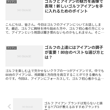
ゴルフとアイアンの魅力を画像で
アイアン
表現！新しいゴルフアイアンを手
に入れるためのポイント
こんにちは、皆さん。今日はゴルフのアイアンについてお話ししま
す。最近、ゴルフに興味を持ち始めた方や、ゴルフ初心者の方にとっ
て、アイアンという用語は聞き慣れないものかもしれません。そこ
で、今回は「ゴルフ アイアン 画像」についてご紹介いたしま...
ゴルフの上達にはアイアンの調子
アイアン
が重要！80台のベストな選び方と
は？
ゴルフを楽しむ上で欠かせないクラブの一つがアイアンです。中でも
80台のアイアンは、飛距離と方向性を両立することができる優れも
のです。今回は、アイアンにフォーカスして、ゴルフ初心者から上級
者まで役立つ情報をお届けします。 80台のアイアンとは...
ゴルフ アイアン ブランドは知らないと損
する?!プロが教えるおすすめブランド5