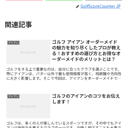
GolfScoreCounter JP
関連記事
ゴルフ アイアン オーダーメイド
アイアン
の魅力を知り尽くしたプロが教え
る！おすすめの選び方とお得なオ
ーダーメイドのメリットとは？
ゴルフをする上で重要なのは、自分に合ったクラブを選ぶことです。
特にアイアンは、パター以外で最も使用頻度が高く、飛距離や方向性
に大きく影響します。そこで今回は、アイアンをオーダーメイドで作
ることのメリットについてお話しします。 オーダーメイド...
ゴルフのアイアンのコツをお伝え
アイアン
します！
ゴルフは、多くの人が楽しんでいるスポーツですが、その中でもアイ
アンは技術力を要するクラブの一つです。力強く飛ばすことも大事で