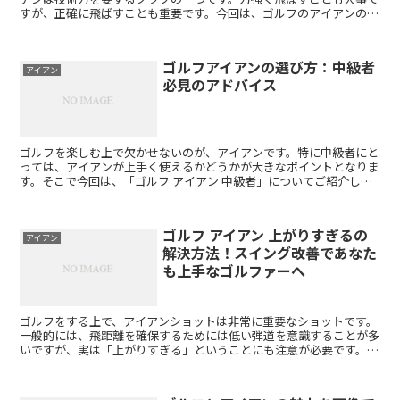
すが、正確に飛ばすことも重要です。今回は、ゴルフのアイアンのコ
ツについてご紹介します。 まず、アイアンの最大のポイン...
ゴルフアイアンの選び方：中級者
アイアン
必見のアドバイス
ゴルフを楽しむ上で欠かせないのが、アイアンです。特に中級者にと
っては、アイアンが上手く使えるかどうかが大きなポイントとなりま
す。そこで今回は、「ゴルフ アイアン 中級者」についてご紹介した
いと思います。 まず、アイアンの基本的な使い方から見...
ゴルフ アイアン 上がりすぎるの
アイアン
解決方法！スイング改善であなた
も上手なゴルファーへ
ゴルフをする上で、アイアンショットは非常に重要なショットです。
一般的には、飛距離を確保するためには低い弾道を意識することが多
いですが、実は「上がりすぎる」ということにも注意が必要です。で
は、具体的にどのような影響があるのでしょうか？ まず考...