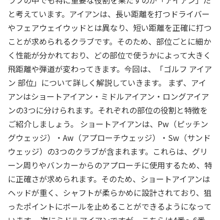
ラブの中でも特に重要な役割を果たすのが「アイアン」だ
と考えています。アイアンは、長い距離を打つドライバー
やフェアウェイウッドとは異なり、短い距離を正確に打つ
ことが求められるクラブです。そのため、部位ごとに細か
く性能が分かれており、どの部位で使うかによって大きく
飛距離や弾道が変わってきます。今回は、「ゴルフ アイア
ン 部位」について詳しく解説していきます。 まず、アイ
アンはショートアイアン・ミドルアイアン・ロングアイア
ンの3つに分けられます。それぞれの部位の役割と特徴を
ご紹介しましょう。 ショートアイアンは、Pw（ピッチン
グウェッジ）・Aw（アプローチウェッジ）・Sw（サンド
ウェッジ）の3つのクラブが含まれます。これらは、グリ
ーン周りやバンカーからのアプローチに使用するため、特
に正確さが求められます。そのため、ショートアイアンは
ヘッドが重く、シャフトが柔らかめに設計されており、狙
ったポイントにボールを止めることができるようになって