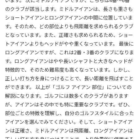
います。 次にミドルアイアンですが、こちらは4番～6番
のクラブが該当します。ミドルアイアンは、長さも重さも
ショートアイアンとロングアイアンの中間に位置していま
す。そのため、どの部位よりも飛距離を求められるクラブ
となっています。また、正確さも求められるため、ショー
トアイアンよりもヘッドがやや重くなっています。 最後に
ロングアイアンですが、これは2番・3番のクラブになりま
す。ロングアイアンはやや長いシャフトと大きなヘッドが
特徴的で、そのため難易度も高くなっています。しかし、
正しい打ち方を身につけることで、長い距離を飛ばすこと
ができます。 以上が「ゴルフ アイアン 部位」についての
解説になります。ゴルフには数多くのクラブがあります
が、アイアンはその中でも特に重要なクラブです。ぜひ、
部位ごとの特徴を理解し、自分のゴルフスタイルに合った
アイアンを選んでみてください。そして、ショートアイア
ンは正確さ、ミドルアイアンは飛距離、ロングアイアンは