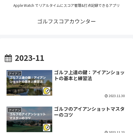
Apple Watch でリアルタイムにスコア管理&打点記録できるアプリ
ゴルフスコアカウンター
2023-11
ゴルフ上達の鍵：アイアンショッ
アイアン
トの基本と練習法
2023.11.30
ゴルフのアイアンショットマスタ
アイアン
ーのコツ
2023.11.23