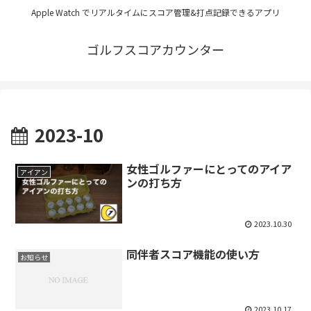
Apple Watch でリアルタイムにスコア管理&打点記録できるアプリ
ゴルフスコアカウンター
2023-10
女性ゴルファーにとってのアイア
アイアン
ンの打ち方
2023.10.30
同伴者スコア機能の使い方
お知らせ
2023.10.17