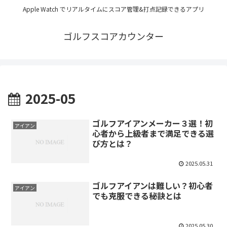
Apple Watch でリアルタイムにスコア管理&打点記録できるアプリ
ゴルフスコアカウンター
2025-05
ゴルフアイアンメーカー３選！初
アイアン
心者から上級者まで満足できる選
び方とは？
2025.05.31
ゴルフアイアンは難しい？初心者
アイアン
でも克服できる秘訣とは
2025.05.30