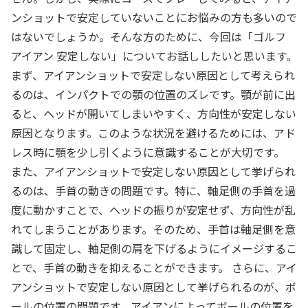
ンショットで安定していないことにお悩みの方も多いので
はないでしょうか。そんな方のために、今回は「ゴルフ
アイアン 安定しない」についてお話ししたいと思います。
まず、アイアンショットで安定しない原因として考えられ
るのは、インパクトでの顎の位置のズレです。顎が前に出
ると、ヘッドが開いてしまいやすく、方向性が安定しない
原因となります。このような状況を避けるためには、アド
レス時に顎を少し引くように意識することが大切です。
また、アイアンショットで安定しない原因として挙げられ
るのは、手首の動きの問題です。特に、軸足側の手首を過
度に動かすことで、ヘッドの振りが安定せず、方向性が乱
れてしまうことがあります。そのため、手首は軸足側を意
識して固定し、軸足側の肩を下げるようにイメージするこ
とで、手首の動きを抑えることができます。 さらに、アイ
アンショットで安定しない原因として挙げられるのが、ボ
ールの位置の問題です。アイアンによってボールの位置を