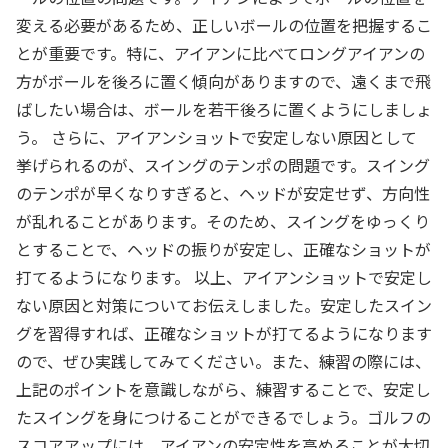
変える必要があるため、正しいボールの位置を把握するこ
とが重要です。特に、アイアンに比べてロングアイアンの
方がボールを後ろに置く傾向がありますので、遠くまで飛
ばしたい場合は、ボールを若干後ろに置くようにしましょ
う。 さらに、アイアンショットで安定しない原因として
挙げられるのが、スイングのテンポの問題です。スイング
のテンポが早くなりすぎると、ヘッドが安定せず、方向性
が乱れることがあります。そのため、スイングをゆっくり
とすることで、ヘッドの振りが安定し、正確なショットが
打てるようになります。 以上、アイアンショットで安定し
ない原因と対策についてお伝えしました。安定したスイン
グを習得すれば、正確なショットが打てるようになります
ので、ぜひ実践してみてください。また、練習の際には、
上記のポイントを意識しながら、練習することで、安定し
たスイングを身につけることができるでしょう。ゴルフの
スコアアップには、アイアンの安定性を高めることが大切