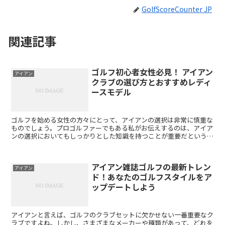
GolfScoreCounter JP
関連記事
ゴルフ初心者女性必見！ アイアン
アイアン
クラブの選び方とおすすめレディ
ースモデル
ゴルフを始める女性の方々にとって、アイアンの選択は非常に慎重な
ものでしょう。プロゴルファーでもある私がお伝えするのは、アイア
ンの選択においてもしっかりとした知識を持つことが重要だというこ
とです。特にレディースゴルファーの方々にとっては、男性...
アイアン雑誌ゴルフの最新トレン
アイアン
ド！あなたのゴルフスタイルをア
ップデートしよう
アイアンと言えば、ゴルフのクラブセットに欠かせない一番重要なク
ラブですよね。しかし、さまざまなメーカーや種類があって、どれを