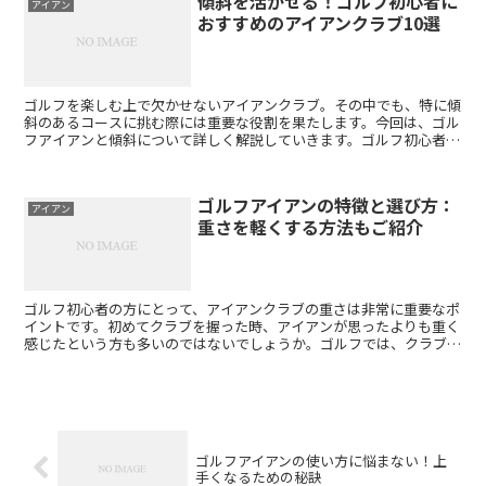
傾斜を活かせる！ゴルフ初心者に
アイアン
おすすめのアイアンクラブ10選
ゴルフを楽しむ上で欠かせないアイアンクラブ。その中でも、特に傾
斜のあるコースに挑む際には重要な役割を果たします。今回は、ゴル
フアイアンと傾斜について詳しく解説していきます。ゴルフ初心者の
方から上級者の方まで、ぜひ参考にしてください。 まず、...
ゴルフアイアンの特徴と選び方：
アイアン
重さを軽くする方法もご紹介
ゴルフ初心者の方にとって、アイアンクラブの重さは非常に重要なポ
イントです。初めてクラブを握った時、アイアンが思ったよりも重く
感じたという方も多いのではないでしょうか。ゴルフでは、クラブの
重さがスイングの質に大きく影響します。特にアイアンは、...
ゴルフアイアンの使い方に悩まない！上
手くなるための秘訣