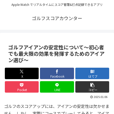
Apple Watch でリアルタイムにスコア管理&打点記録できるアプリ
ゴルフスコアカウンター
ゴルフアイアンの安定性について～初心者
でも最大限の効果を発揮するためのアイア
ン選び～
X
Facebook
はてブ
Pocket
LINE
コピー
2025.01.06
ゴルフのスコアアップには、アイアンの安定性は欠かせま
せん。しかし、実際にコースでプレーしてみると、アイア