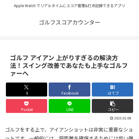
Apple Watch でリアルタイムにスコア管理&打点記録できるアプリ
ゴルフスコアカウンター
ゴルフ アイアン 上がりすぎるの解決方
法！スイング改善であなたも上手なゴルフ
ァーへ
X
Facebook
はてブ
Pocket
LINE
コピー
2025.01.08
ゴルフをする上で、アイアンショットは非常に重要なショ
ットです。一般的には、飛距離を確保するためには低い弾