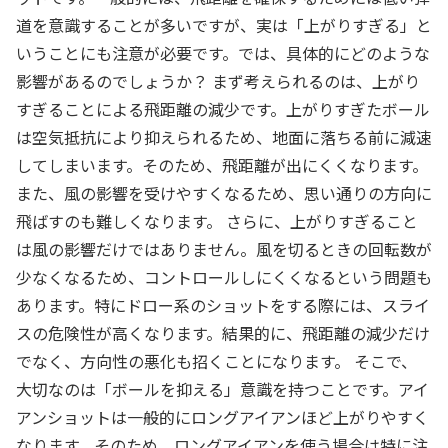
道を意識することが多いですが、実は「上がりすぎる」と
いうことにも注意が必要です。では、具体的にどのような
影響があるのでしょうか？ まず考えられるのは、上がり
すぎることによる飛距離の減少です。上がりすぎたボール
は空気抵抗により抑えられるため、地面に落ちる前に減速
してしまいます。そのため、飛距離が出にくくなります。
また、風の影響を受けやすくなるため、思い通りの方向に
飛ばすのも難しくなります。 さらに、上がりすぎること
は風の影響だけではありません。風を切るときの回転数が
少なくなるため、コントロールしにくくなるという問題も
あります。特にドロー系のショットをする際には、スライ
スの危険性が高くなります。結果的に、飛距離の減少だけ
でなく、方向性の悪化も招くことになります。 そこで、
大切なのは「ボールを抑える」意識を持つことです。アイ
アンショットは一般的にロングアイアンほど上がりやすく
なります。そのため、ロングアイアンを使う場合は特に注