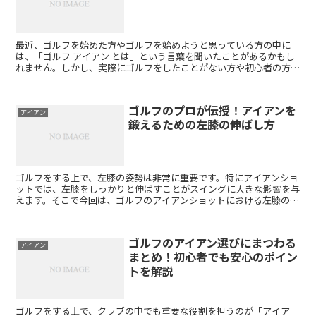
最近、ゴルフを始めた方やゴルフを始めようと思っている方の中に
は、「ゴルフ アイアン とは」という言葉を聞いたことがあるかもし
れません。しかし、実際にゴルフをしたことがない方や初心者の方に
とっては、その意味や役割がよくわからないかもしれません...
ゴルフのプロが伝授！アイアンを
アイアン
鍛えるための左膝の伸ばし方
ゴルフをする上で、左膝の姿勢は非常に重要です。特にアイアンショ
ットでは、左膝をしっかりと伸ばすことがスイングに大きな影響を与
えます。そこで今回は、ゴルフのアイアンショットにおける左膝の重
要性について、詳しく解説していきます。 まず、左膝を伸...
ゴルフのアイアン選びにまつわる
アイアン
まとめ！初心者でも安心のポイン
トを解説
ゴルフをする上で、クラブの中でも重要な役割を担うのが「アイア