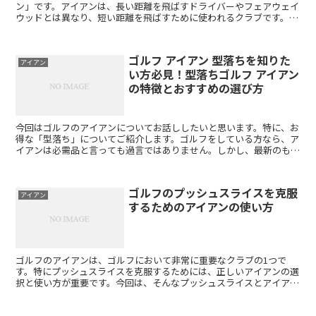
ン」です。アイアンは、長い距離を飛ばすドライバーやフェアウェイ
ウッドとは異なり、短い距離を飛ばすために使われるクラブです。そ
のため、パターやウェッジと並んでスコアメイクに欠かせない...
ゴルフ アイアン 型落ちを知りた
アイアン
い方必見！型落ちゴルフ アイアン
の特徴とおすすめの選び方
今回はゴルフのアイアンについてお話ししたいと思います。特に、お
得な「型落ち」についてご紹介します。ゴルフをしている方なら、ア
イアンは必需品と言っても過言ではありません。しかし、最新のもの
だと高額になってしまいますよね。そのため、型落ちのアイ...
ゴルフのプッシュスライスを克服
アイアン
するためのアイアンの使い方
ゴルフのアイアンは、ゴルフにおいて非常に重要なクラブの1つで
す。特にプッシュスライスを克服するためには、正しいアイアンの選
択と使い方が重要です。今回は、そんなプッシュスライスとアイアン
の関係についてお話しします。 まず、プッシュスライスとは...