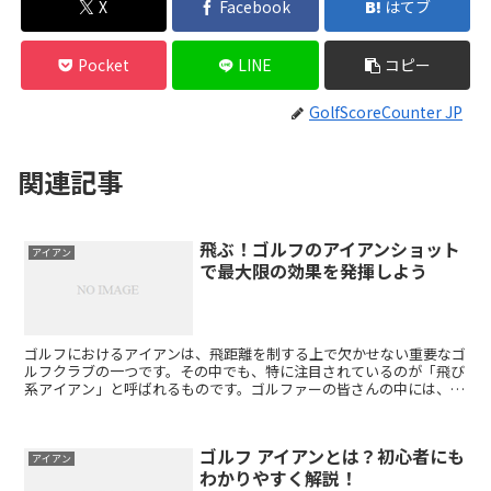
X
Facebook
はてブ
Pocket
LINE
コピー
GolfScoreCounter JP
関連記事
飛ぶ！ゴルフのアイアンショット
アイアン
で最大限の効果を発揮しよう
ゴルフにおけるアイアンは、飛距離を制する上で欠かせない重要なゴ
ルフクラブの一つです。その中でも、特に注目されているのが「飛び
系アイアン」と呼ばれるものです。ゴルファーの皆さんの中には、
「飛び系アイアン」の効果は本当にあるのか？と疑問を持たれ...
ゴルフ アイアンとは？初心者にも
アイアン
わかりやすく解説！