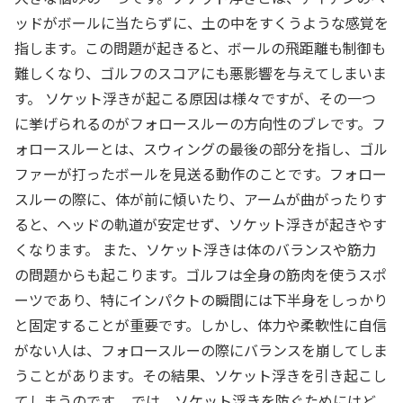
ッドがボールに当たらずに、土の中をすくうような感覚を
指します。この問題が起きると、ボールの飛距離も制御も
難しくなり、ゴルフのスコアにも悪影響を与えてしまいま
す。 ソケット浮きが起こる原因は様々ですが、その一つ
に挙げられるのがフォロースルーの方向性のブレです。フ
ォロースルーとは、スウィングの最後の部分を指し、ゴル
ファーが打ったボールを見送る動作のことです。フォロー
スルーの際に、体が前に傾いたり、アームが曲がったりす
ると、ヘッドの軌道が安定せず、ソケット浮きが起きやす
くなります。 また、ソケット浮きは体のバランスや筋力
の問題からも起こります。ゴルフは全身の筋肉を使うスポ
ーツであり、特にインパクトの瞬間には下半身をしっかり
と固定することが重要です。しかし、体力や柔軟性に自信
がない人は、フォロースルーの際にバランスを崩してしま
うことがあります。その結果、ソケット浮きを引き起こし
てしまうのです。 では、ソケット浮きを防ぐためにはど