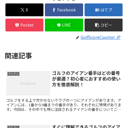
X
Facebook
はてブ
Pocket
LINE
コピー
GolfScoreCounter JP
関連記事
ゴルフのアイアン番手はどの番号
アイアン
が最適？初心者におすすめの使い
方を徹底解説！
ゴルフをする上で欠かせないクラブの一つにアイアンがあります。ア
イアンには、1番から9番までの番手があり、それぞれに特徴がありま
す。今回は、その中でも特に注目されるアイアンの番手についてご紹
介します。 まず、アイアンの番手にはどのような特徴が...
すぐに理解できるゴルフのアイア
アイアン