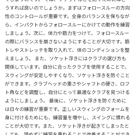
うすれば良いのでしょうか。まずはフォロースルーの方向
性のコントロールが重要です。全身のバランスを保ちなが
ら、インパクトからフォロースルーにかけての動作を練習
しましょう。次に、体力や筋力をつけて、フォロースルー
の際にバランスを崩さないようにすることが大切です。筋
トレやストレッチを取り入れて、体のコンディションを整
えましょう。 また、ソケット浮きにはクラブの選び方も
関係しています。自分に合ったクラブを使用することで、
スウィングが安定しやすくなり、ソケット浮きを防ぐこと
ができます。クラブヘッドの重さやシャフトの硬さ、ロフ
ト角などを調整し、自分にとって最適なクラブを見つける
ようにしましょう。 最後に、ソケット浮きを防ぐために
は日々の練習が重要です。正しいスウィングのフォームを
身に付けるためにも、練習量を増やし、スイングに慣れる
ことが大切です。また、ソケット浮きが起きてしまったと
しても、諦めずに練習を重ねることで改善することができ