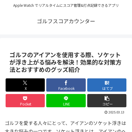
Apple Watch でリアルタイムにスコア管理&打点記録できるアプリ
ゴルフスコアカウンター
ゴルフのアイアンを使用する際、ソケット
が浮き上がる悩みを解決！効果的な対策方
法とおすすめのグッズ紹介
X
Facebook
はてブ
Pocket
LINE
コピー
2025.03.13
ゴルフを愛する人々にとって、アイアンのソケット浮きは
大きな悩みの一つです。ソケット浮きとは、アイアンのヘ