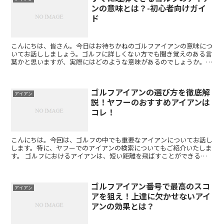
ンの意味とは？-初心者向けガイ
ド
こんにちは、皆さん。今日はお待ちかねのゴルフアイアンの意味につ
いてお話ししましょう。ゴルフに詳しくない方でも聞き覚えのある言
葉かと思いますが、実際にはどのような意味があるのでしょうか。今
回はその疑問にお答えするべく、詳しく解説していきたいと...
ゴルフアイアンの選び方を徹底解
アイアン
説！ヤフーのおすすめアイアンは
コレ！
こんにちは。今回は、ゴルフの中でも重要なアイアンについてお話し
します。特に、ヤフーでのアイアンの検索についてもご紹介いたしま
す。 ゴルフにおけるアイアンは、短い距離を飛ばすことができるク
ラブとして知られています。そのため、ゴルフのショットに...
ゴルフアイアン番号で最高のスコ
アイアン
アを狙え！上達に欠かせないアイ
アンの効果とは？