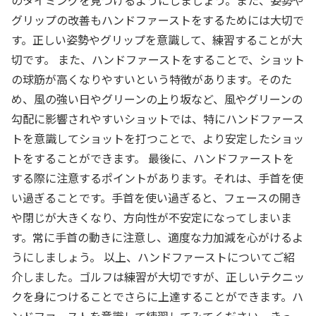
のタイミングを見つけるようにしましょう。また、姿勢や
グリップの改善もハンドファーストをするためには大切で
す。正しい姿勢やグリップを意識して、練習することが大
切です。 また、ハンドファーストをすることで、ショット
の球筋が高くなりやすいという特徴があります。そのた
め、風の強い日やグリーンの上り坂など、風やグリーンの
勾配に影響されやすいショットでは、特にハンドファース
トを意識してショットを打つことで、より安定したショッ
トをすることができます。 最後に、ハンドファーストを
する際に注意するポイントがあります。それは、手首を使
い過ぎることです。手首を使い過ぎると、フェースの開き
や閉じが大きくなり、方向性が不安定になってしまいま
す。常に手首の動きに注意し、適度な力加減を心がけるよ
うにしましょう。 以上、ハンドファーストについてご紹
介しました。ゴルフは練習が大切ですが、正しいテクニッ
クを身につけることでさらに上達することができます。ハ