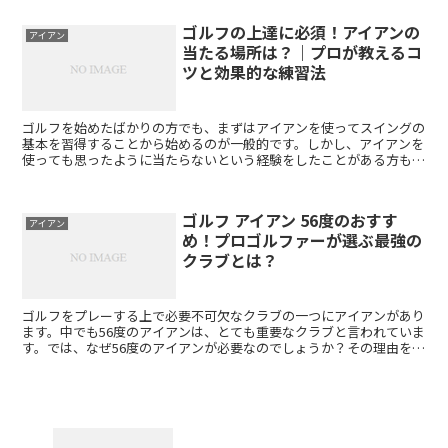
ゴルフの上達に必須！アイアンの
アイアン
当たる場所は？｜プロが教えるコ
ツと効果的な練習法
ゴルフを始めたばかりの方でも、まずはアイアンを使ってスイングの
基本を習得することから始めるのが一般的です。しかし、アイアンを
使っても思ったように当たらないという経験をしたことがある方も多
いのではないでしょうか。実は、アイアンは当たる場所があ...
ゴルフ アイアン 56度のおすす
アイアン
め！プロゴルファーが選ぶ最強の
クラブとは？
ゴルフをプレーする上で必要不可欠なクラブの一つにアイアンがあり
ます。中でも56度のアイアンは、とても重要なクラブと言われていま
す。では、なぜ56度のアイアンが必要なのでしょうか？その理由を今
回は詳しくご紹介します。 まず、56度のアイアンは...