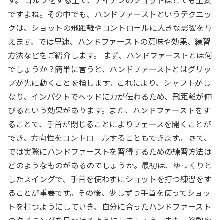
す。 ゴルフをする上で、アイアンのショットはとても重要
ですよね。その中でも、ハンドファーストというテクニッ
クは、ショットの飛距離やコントロールに大きな影響を与
えます。では早速、ハンドファーストの意味や効果、練習
方法などをご紹介します。 まず、ハンドファーストとは何
でしょうか？簡単に言うと、ハンドファーストとはグリッ
プが先に動くことを指します。これにより、シャフトがし
なり、インパクトでヘッドに力が伝わるため、飛距離が伸
びるという効果があります。また、ハンドファーストをす
ることで、手首が閉じることによりフェースを開くことが
でき、方向性をコントロールすることもできます。 さて、
では実際にハンドファーストを習得するための練習方法は
どのようなものがあるのでしょうか。最初は、ゆっくりと
したスイングで、手首を使わずにショットを打つ練習をす
ることが重要です。その後、少しずつ手首を使ってショッ
トを打つようにしていき、自分に合ったハンドファースト