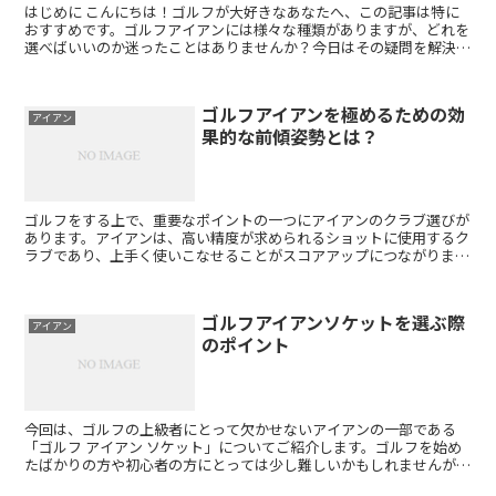
はじめに こんにちは！ゴルフが大好きなあなたへ、この記事は特に
おすすめです。ゴルフアイアンには様々な種類がありますが、どれを
選べばいいのか迷ったことはありませんか？今日はその疑問を解決し
ます。 アイアンとは？ アイアンの基本構造 アイアンは...
ゴルフアイアンを極めるための効
アイアン
果的な前傾姿勢とは？
ゴルフをする上で、重要なポイントの一つにアイアンのクラブ選びが
あります。アイアンは、高い精度が求められるショットに使用するク
ラブであり、上手く使いこなせることがスコアアップにつながりま
す。しかし、アイアンを使う際に重要なのはクラブ選びだけで...
ゴルフアイアンソケットを選ぶ際
アイアン
のポイント
今回は、ゴルフの上級者にとって欠かせないアイアンの一部である
「ゴルフ アイアン ソケット」についてご紹介します。ゴルフを始め
たばかりの方や初心者の方にとっては少し難しいかもしれませんが、
今後のゴルフライフで重要な役割を果たすアイテムです。 ...