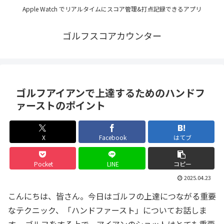
Apple Watch でリアルタイムにスコア管理&打点記録できるアプリ
ゴルフスコアカウンター
ゴルフアイアンで上達するためのハンドフ
ァーストのポイント
X
Facebook
はてブ
Pocket
LINE
コピー
2025.04.23
こんにちは、皆さん。今日はゴルフの上達につながる重要
なテクニック、「ハンドファースト」についてお話しま