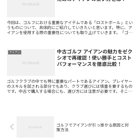
今回は、ゴルフにおける重要なアイテムである「ロストボール」とい
うものについて、具体的にご紹介していきたいと思います。特に、ア
イアンを使用する際の重要性についても取り上げていきます。「ゴル
フ ロストボール アイアン」のキーワードで検索される方...
中古ゴルフ アイアンの魅力をゼク
アイアン
シオで再確認！使い勝手とコスト
パフォーマンスを徹底比較！
ゴルフクラブの中でも特に重要なパートであるアイアン。プレイヤー
のスキルを試される部分でもあり、クラブ選びには慎重を要するもの
です。中古で購入する場合にも、選び方には注意が必要です。そこで
今回は人気ブランドであるゼクシオの中古アイアンについて...
ゴルフでアイアンが引っ掛かる原因と対
策方法