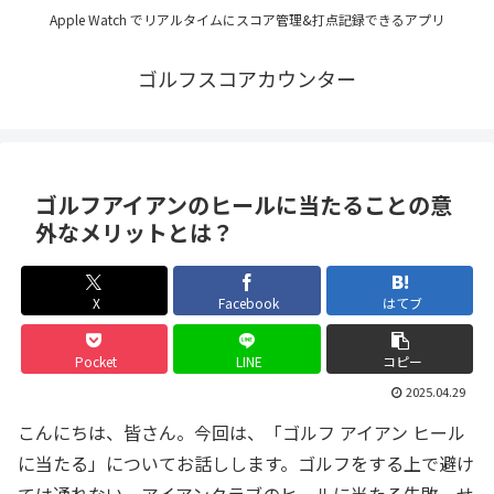
Apple Watch でリアルタイムにスコア管理&打点記録できるアプリ
ゴルフスコアカウンター
ゴルフアイアンのヒールに当たることの意
外なメリットとは？
X
Facebook
はてブ
Pocket
LINE
コピー
2025.04.29
こんにちは、皆さん。今回は、「ゴルフ アイアン ヒール
に当たる」についてお話しします。ゴルフをする上で避け