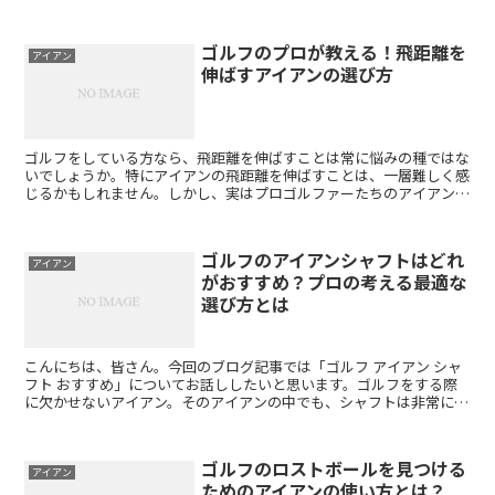
性が増し、飛距離やコントロールにも影響を与えることがで...
ゴルフのプロが教える！飛距離を
アイアン
伸ばすアイアンの選び方
ゴルフをしている方なら、飛距離を伸ばすことは常に悩みの種ではな
いでしょうか。特にアイアンの飛距離を伸ばすことは、一層難しく感
じるかもしれません。しかし、実はプロゴルファーたちのアイアンの
飛距離は常人とは比べ物にならないほど長いのです。そこで...
ゴルフのアイアンシャフトはどれ
アイアン
がおすすめ？プロの考える最適な
選び方とは
こんにちは、皆さん。今回のブログ記事では「ゴルフ アイアン シャ
フト おすすめ」についてお話ししたいと思います。ゴルフをする際
に欠かせないアイアン。そのアイアンの中でも、シャフトは非常に重
要な要素です。そこで今回は、私が実際に試した中で特に...
ゴルフのロストボールを見つける
アイアン
ためのアイアンの使い方とは？