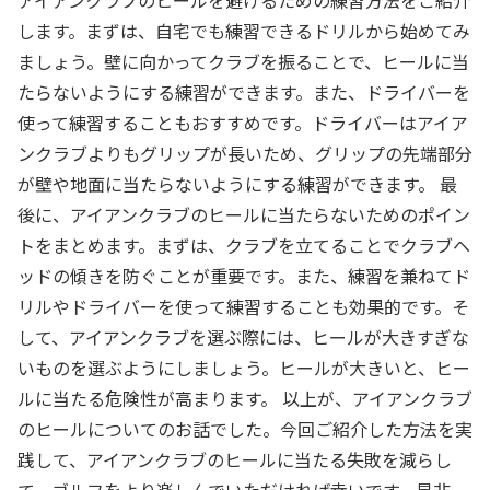
アイアンクラブのヒールを避けるための練習方法をご紹介
します。まずは、自宅でも練習できるドリルから始めてみ
ましょう。壁に向かってクラブを振ることで、ヒールに当
たらないようにする練習ができます。また、ドライバーを
使って練習することもおすすめです。ドライバーはアイア
ンクラブよりもグリップが長いため、グリップの先端部分
が壁や地面に当たらないようにする練習ができます。 最
後に、アイアンクラブのヒールに当たらないためのポイン
トをまとめます。まずは、クラブを立てることでクラブヘ
ッドの傾きを防ぐことが重要です。また、練習を兼ねてド
リルやドライバーを使って練習することも効果的です。そ
して、アイアンクラブを選ぶ際には、ヒールが大きすぎな
いものを選ぶようにしましょう。ヒールが大きいと、ヒー
ルに当たる危険性が高まります。 以上が、アイアンクラブ
のヒールについてのお話でした。今回ご紹介した方法を実
践して、アイアンクラブのヒールに当たる失敗を減らし