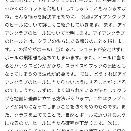
ては通れない、アイアンクラブのヒールに当たる失敗。せ
っかくのショットを台無しにしてしまうこともありますよ
ね。そんな悩みを解決するために、今回はアイアンクラブ
のヒールについて詳しくご紹介していきます。 まず、アイ
アンクラブのヒールについて説明します。アイアンクラブ
のヒールとは、クラブの後方にある部分のことを指しま
す。この部分がボールに当たると、ショットが安定せずに
ボールの飛距離も落ちてしまいます。また、ヒールに当た
るとバックスピンがかかり、スライスやフックの原因とも
なってしまうので注意が必要です。 では、どうすればアイ
アンクラブのヒールに当たらないようにすることができる
のでしょうか。まずは、よく知られている方法としてクラ
ブを地面に垂直に立てる方法があります。これはクラブヘ
ッドが斜めになってしまうことを防ぐためのものです。ま
た、クラブを立てることで、自然とボールに近づけるよう
になるので、ヒールに当たる確率が下がります。 次に、