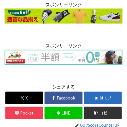
スポンサーリンク
スポンサーリンク
シェアする
X
Facebook
はてブ
Pocket
LINE
コピー
GolfScoreCounter JP