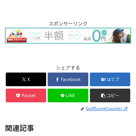
スポンサーリンク
シェアする
X
Facebook
はてブ
Pocket
LINE
コピー
GolfScoreCounter JP
関連記事