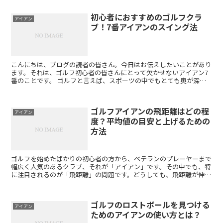
初心者におすすめのゴルフクラ
アイアン
ブ！7番アイアンのスイング法
こんにちは、ブログの読者の皆さん。今日はお伝えしたいことがあり
ます。それは、ゴルフ初心者の皆さんにとって欠かせないアイアン7
番のことです。 ゴルフと言えば、スポーツの中でもとても奥が深
く、上達するまで時間がかかると言われています。しかし、そ...
ゴルフアイアンの飛距離はどの程
アイアン
度？平均値の目安と上げるための
方法
ゴルフを始めたばかりの初心者の方から、ベテランのプレーヤーまで
幅広く人気のあるクラブ、それが「アイアン」です。その中でも、特
に注目されるのが「飛距離」の問題です。どうしても、飛距離が伸び
ずに悩んでいる方も多いのではないでしょうか。そこで、今...
ゴルフのロストボールを見つける
アイアン
ためのアイアンの使い方とは？