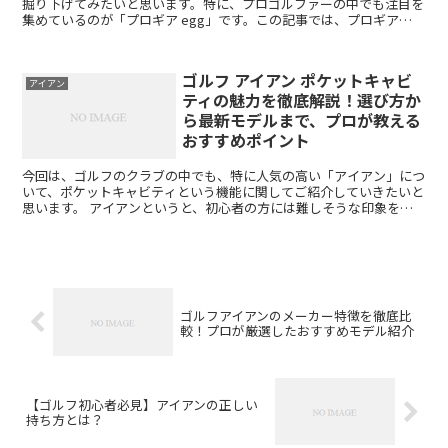
掘り下げてみたいと思います。特に、プロゴルファーの中でも注目を
集めているのが「プロギア egg」です。この記事では、プロギア
eggの特徴や最新モデルの魅力、そしてゴルフアイアン...
ゴルフ アイアン ポケットキャビ
アイアン
ティの魅力を徹底解説！選び方か
ら最新モデルまで、プロが教える
おすすめポイント
今回は、ゴルフのクラブの中でも、特に人気の高い「アイアン」につ
いて、ポケットキャビティという機能に関してご紹介していきたいと
思います。 アイアンというと、初心者の方には難しそうな印象を持
たれるかもしれませんが、しっかりとした使い方をすれば、...
ゴルフアイアンのメーカー特徴を徹底比
較！プロが厳選したおすすめモデル紹介
【ゴルフ初心者必見】アイアンの正しい
持ち方とは？