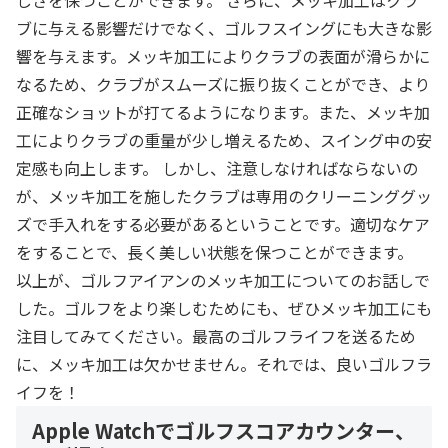
しさを保つことができます。 さらに、メッキ加工はクラ
ブに与える影響だけでなく、ゴルフスイングにも大きな影
響を与えます。メッキ加工によりクラブの表面が滑らかに
なるため、クラブがスムーズに振り抜くことができ、より
正確なショットが打てるようになります。また、メッキ加
工によりクラブの重量が少し増えるため、スイング中の安
定感も向上します。 しかし、注意しなければならないの
が、メッキ加工を施したクラブは専用のクリーニンググッ
ズで手入れをする必要があるということです。適切なケア
をすることで、長く美しい状態を保つことができます。
以上が、ゴルフアイアンのメッキ加工についてのお話しで
した。ゴルフをより楽しむためにも、ぜひメッキ加工にも
注目してみてください。最高のゴルフライフを送るため
に、メッキ加工は欠かせません。それでは、良いゴルフラ
イフを！
Apple Watchでゴルフスコアカウンター、