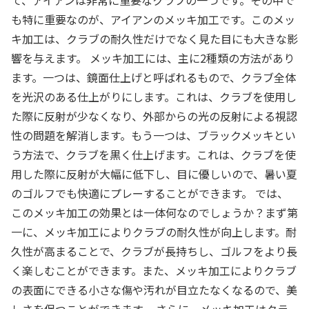
て、アイアンは非常に重要なクラブの一つです。その中で
も特に重要なのが、アイアンのメッキ加工です。このメッ
キ加工は、クラブの耐久性だけでなく見た目にも大きな影
響を与えます。 メッキ加工には、主に2種類の方法があり
ます。一つは、鏡面仕上げと呼ばれるもので、クラブ全体
を光沢のある仕上がりにします。これは、クラブを使用し
た際に反射が少なくなり、外部からの光の反射による視認
性の問題を解消します。もう一つは、ブラックメッキとい
う方法で、クラブを黒く仕上げます。これは、クラブを使
用した際に反射が大幅に低下し、目に優しいので、暑い夏
のゴルフでも快適にプレーすることができます。 では、
このメッキ加工の効果とは一体何なのでしょうか？まず第
一に、メッキ加工によりクラブの耐久性が向上します。耐
久性が高まることで、クラブが長持ちし、ゴルフをより長
く楽しむことができます。また、メッキ加工によりクラブ
の表面にできる小さな傷や汚れが目立たなくなるので、美