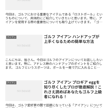
今回は、ゴルフにおける重要なアイテムである「ロストボール」とい
うものについて、具体的にご紹介していきたいと思います。特に、ア
イアンを使用する際の重要性についても取り上げていきます。「ゴル
フ ロストボール アイアン」のキーワードで検索される方...
ゴルフ アイアン ハンドアップが
アイアン
上手くなるための簡単な方法
こんにちは、皆さん。今日はゴルフのアイアンについてお話ししたい
と思います。特に、アドレス時のハンドアップのポイントをご紹介し
ます。 ゴルフというスポーツは、ボールを一発で穴に入れることが
目的のスポーツです。そのため、練習量やスイングの精度が...
ゴルフ アイアン プロギア eggを
アイアン
知り尽くしたプロが徹底解説！こ
れさえ読めばあなたもゴルフ上級
者になれる！
今回は、ゴルフ愛好家の間で話題になっている「アイアン」について