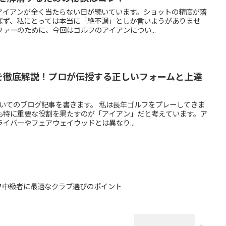
アイアンが全く当たらない日が続いています。ショットの精度が落
ばず、私にとっては本当に「絶不調」としか言いようがありませ
ァーのために、今回はゴルフのアイアンについ...
を徹底解説！プロが伝授する正しいフォームと上達
ついてのブログ記事を書きます。 私は長年ゴルフをプレーしてきま
も特に重要な役割を果たすのが「アイアン」だと考えています。ア
イバーやフェアウェイウッドとは異なり...
フ中級者に最適なクラブ選びのポイント