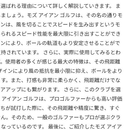
選ばれる理由について詳しく解説していきます。 ま
ましょう。モズ アイアン ゴルフは、その名の通りモ
インは、風を切ることでスピードを生み出すというモ
められるスピード性能を最大限に引き出すことができ
インにより、ボールの軌道もより安定させることがで
持されています。 さらに、実際に使用してみるとわ
す。使用者の多くが感じる最大の特徴は、その飛距離
デザインにより風の抵抗を最小限に抑え、ボールをより
ます。また、打感も非常に柔らかく、飛距離だけでな
アアップにも繋がります。 さらに、このクラブを選
 アイアン ゴルフは、プロゴルファーからも高い評価
たちが試打した際に、その飛距離や精度に驚き、すぐ
せん。そのため、一般のゴルファーもプロが選ぶクラ
なっているのです。 最後に、ご紹介したモズ アイア