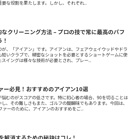
要な役割を果たします。しかし、それぞれ...
なクリーニング方法 – プロの技で常に最高のパフ
う！
のが、「アイアン」です。アイアンは、フェアウェイウッドやドラ
も短いクラブで、精密なショットを必要とするショートゲームに使
スイングは様々な技術が必要とされ、プレー...
ァー必見！おすすめのアイアン10選
が悩むのがスコアの低さです。特に初心者の場合、90を切ることは
かし、その難しさもまた、ゴルフの醍醐味でもあります。今回は、
ファーのために、アイアンのおすすめをご...
調を解消するための秘訣はコレ！