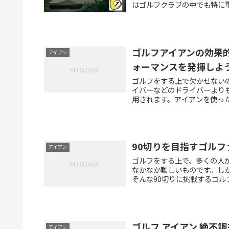
はゴルフクラブの中でも特に重
ゴルフアイアンの効果的
アイアン
ォーマンスを発揮しよ
ゴルフをする上で欠かせない
イバーなどのドライバーより
用されます。アイアンを使った
90切りを目指すゴルフ
アイアン
ゴルフをする上で、多くの人
なかなか難しいものです。し
そんな90切りに挑戦するゴル
ゴルフ アイアン 絶不
アイアン