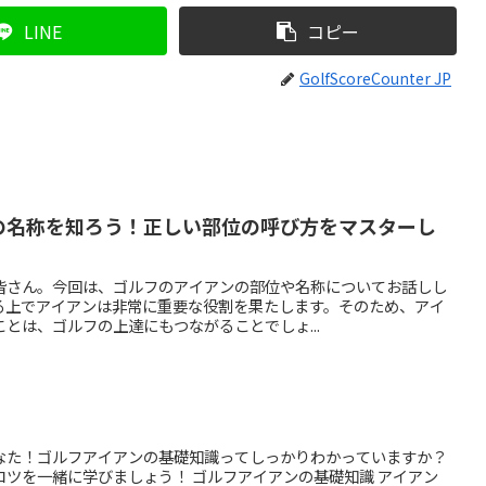
LINE
コピー
GolfScoreCounter JP
の名称を知ろう！正しい部位の呼び方をマスターし
皆さん。今回は、ゴルフのアイアンの部位や名称についてお話しし
る上でアイアンは非常に重要な役割を果たします。そのため、アイ
とは、ゴルフの上達にもつながることでしょ...
なた！ゴルフアイアンの基礎知識ってしっかりわかっていますか？
ツを一緒に学びましょう！ ゴルフアイアンの基礎知識 アイアン