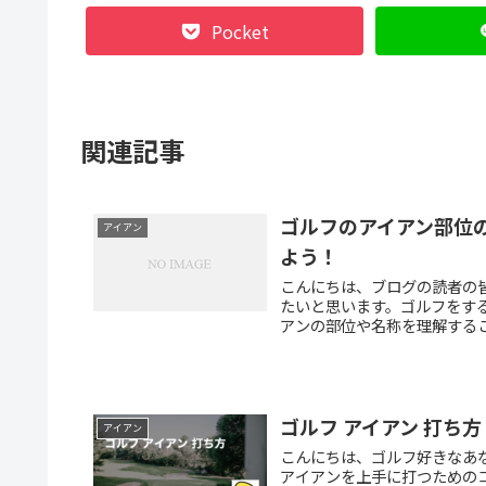
Pocket
関連記事
ゴルフのアイアン部位
アイアン
よう！
こんにちは、ブログの読者の
たいと思います。ゴルフをす
アンの部位や名称を理解するこ
ゴルフ アイアン 打ち方
アイアン
こんにちは、ゴルフ好きなあ
アイアンを上手に打つためのコ