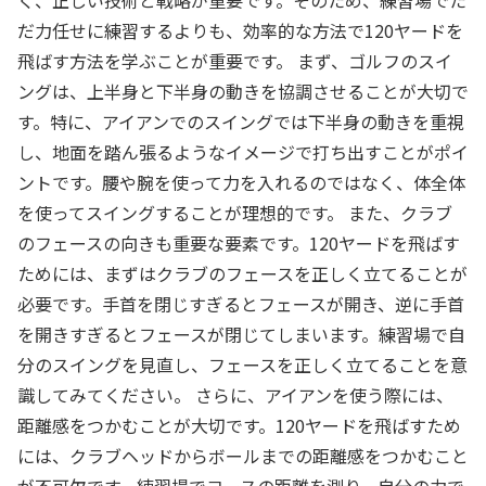
く、正しい技術と戦略が重要です。そのため、練習場でた
だ力任せに練習するよりも、効率的な方法で120ヤードを
飛ばす方法を学ぶことが重要です。 まず、ゴルフのスイ
ングは、上半身と下半身の動きを協調させることが大切で
す。特に、アイアンでのスイングでは下半身の動きを重視
し、地面を踏ん張るようなイメージで打ち出すことがポイ
ントです。腰や腕を使って力を入れるのではなく、体全体
を使ってスイングすることが理想的です。 また、クラブ
のフェースの向きも重要な要素です。120ヤードを飛ばす
ためには、まずはクラブのフェースを正しく立てることが
必要です。手首を閉じすぎるとフェースが開き、逆に手首
を開きすぎるとフェースが閉じてしまいます。練習場で自
分のスイングを見直し、フェースを正しく立てることを意
識してみてください。 さらに、アイアンを使う際には、
距離感をつかむことが大切です。120ヤードを飛ばすため
には、クラブヘッドからボールまでの距離感をつかむこと