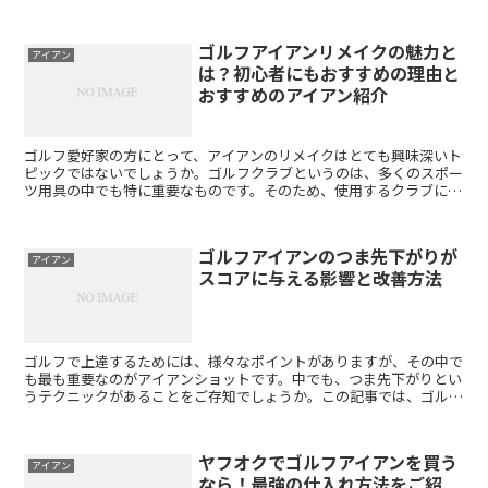
は、アイアンを使うショットは様々なシチュエーションで行わ...
ゴルフアイアンリメイクの魅力と
アイアン
は？初心者にもおすすめの理由と
おすすめのアイアン紹介
ゴルフ愛好家の方にとって、アイアンのリメイクはとても興味深いト
ピックではないでしょうか。ゴルフクラブというのは、多くのスポー
ツ用具の中でも特に重要なものです。そのため、使用するクラブにつ
いては細かいこだわりがあり、たとえばアイアンのリメイク...
ゴルフアイアンのつま先下がりが
アイアン
スコアに与える影響と改善方法
ゴルフで上達するためには、様々なポイントがありますが、その中で
も最も重要なのがアイアンショットです。中でも、つま先下がりとい
うテクニックがあることをご存知でしょうか。この記事では、ゴルフ
のアイアンショットにおいて、つま先下がりの効果について...
ヤフオクでゴルフアイアンを買う
アイアン
なら！最強の仕入れ方法をご紹