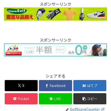
スポンサーリンク
スポンサーリンク
シェアする
X
Facebook
はてブ
Pocket
LINE
コピー
GolfScoreCounter JP