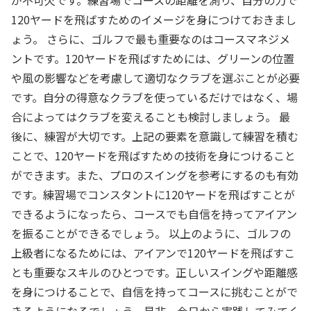
が不可欠です。練習場でコースの距離を測り、自分の力で
120ヤードを飛ばすためのイメージを身につけておきまし
ょう。 さらに、ゴルフで最も重要なのはコースマネジメ
ントです。120ヤードを飛ばすためには、グリーンの位置
や風の影響などを考慮して適切なクラブを選ぶことが必要
です。自分の得意なクラブを使っているだけではなく、場
合によってはクラブを変えることも検討しましょう。 最
後に、練習が大切です。上記の要素を意識して練習を積む
ことで、120ヤードを飛ばすための技術を身につけること
ができます。また、プロのスイングを参考にするのも有効
です。練習場でコンスタントに120ヤードを飛ばすことが
できるようになったら、コースでも自信を持ってアイアン
を振ることができるでしょう。 以上のように、ゴルフの
上級者になるためには、アイアンで120ヤードを飛ばすこ
とも重要なスキルのひとつです。正しいスイングや距離感
を身につけることで、自信を持ってコースに挑むことがで