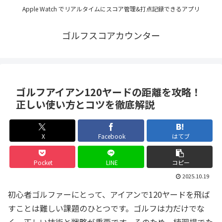
Apple Watch でリアルタイムにスコア管理&打点記録できるアプリ
ゴルフスコアカウンター
ゴルフアイアン120ヤードの距離を攻略！
正しい使い方とコツを徹底解説
X
Facebook
はてブ
Pocket
LINE
コピー
2025.10.19
初心者ゴルファーにとって、アイアンで120ヤードを飛ば
すことは難しい課題のひとつです。ゴルフは力だけでな