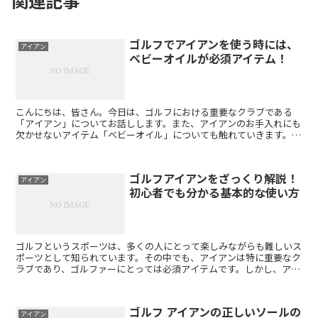
関連記事
ゴルフでアイアンを使う時には、
アイアン
ベビーオイルが必須アイテム！
こんにちは、皆さん。今日は、ゴルフにおける重要なクラブである
「アイアン」についてお話しします。また、アイアンのお手入れにも
欠かせないアイテム「ベビーオイル」についても触れていきます。
まず、ゴルフと言えば、ドライバーなどで遠くに飛ばすイメー...
ゴルフアイアンをざっくり解説！
アイアン
初心者でも分かる基本的な使い方
ゴルフというスポーツは、多くの人にとって楽しみながらも難しいス
ポーツとして知られています。その中でも、アイアンは特に重要なク
ラブであり、ゴルファーにとっては必須アイテムです。しかし、アイ
アンの選び方を間違えるとゴルフスコアにも大きな影響を与...
ゴルフ アイアンの正しいソールの
アイアン