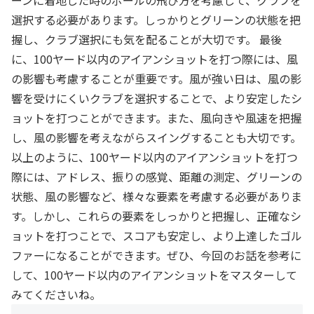
ーンに着地した時のボールの飛び方を考慮して、クラブを
選択する必要があります。しっかりとグリーンの状態を把
握し、クラブ選択にも気を配ることが大切です。 最後
に、100ヤード以内のアイアンショットを打つ際には、風
の影響も考慮することが重要です。風が強い日は、風の影
響を受けにくいクラブを選択することで、より安定したシ
ョットを打つことができます。また、風向きや風速を把握
し、風の影響を考えながらスイングすることも大切です。
以上のように、100ヤード以内のアイアンショットを打つ
際には、アドレス、振りの感覚、距離の測定、グリーンの
状態、風の影響など、様々な要素を考慮する必要がありま
す。しかし、これらの要素をしっかりと把握し、正確なシ
ョットを打つことで、スコアも安定し、より上達したゴル
ファーになることができます。ぜひ、今回のお話を参考に
して、100ヤード以内のアイアンショットをマスターして
みてくださいね。