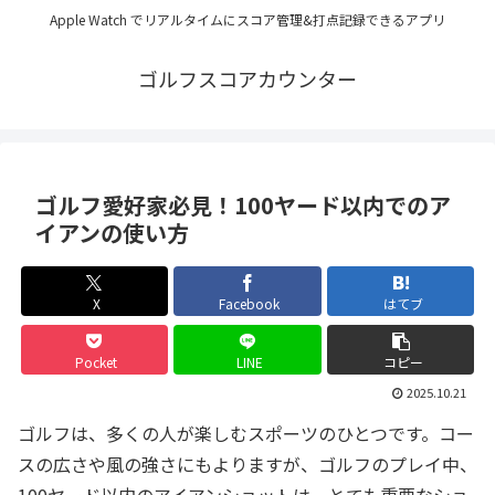
Apple Watch でリアルタイムにスコア管理&打点記録できるアプリ
ゴルフスコアカウンター
ゴルフ愛好家必見！100ヤード以内でのア
イアンの使い方
X
Facebook
はてブ
Pocket
LINE
コピー
2025.10.21
ゴルフは、多くの人が楽しむスポーツのひとつです。コー
スの広さや風の強さにもよりますが、ゴルフのプレイ中、