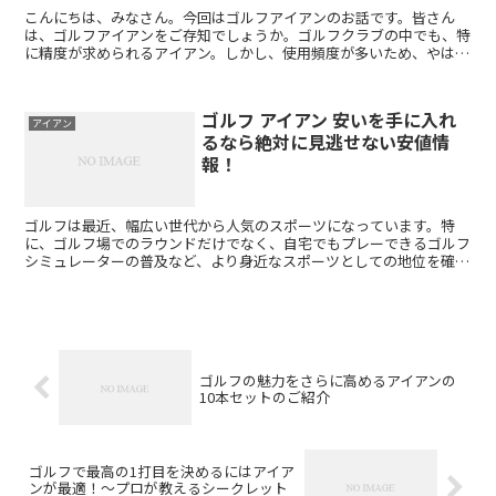
こんにちは、みなさん。今回はゴルフアイアンのお話です。皆さん
は、ゴルフアイアンをご存知でしょうか。ゴルフクラブの中でも、特
に精度が求められるアイアン。しかし、使用頻度が多いため、やはり
傷やサビなどが気になってくるところですよね。そこで今回は...
ゴルフ アイアン 安いを手に入れ
アイアン
るなら絶対に見逃せない安値情
報！
ゴルフは最近、幅広い世代から人気のスポーツになっています。特
に、ゴルフ場でのラウンドだけでなく、自宅でもプレーできるゴルフ
シミュレーターの普及など、より身近なスポーツとしての地位を確立
しています。そんなゴルフをする上で欠かせないのが「アイア...
ゴルフの魅力をさらに高めるアイアンの
10本セットのご紹介
ゴルフで最高の1打目を決めるにはアイア
ンが最適！～プロが教えるシークレット