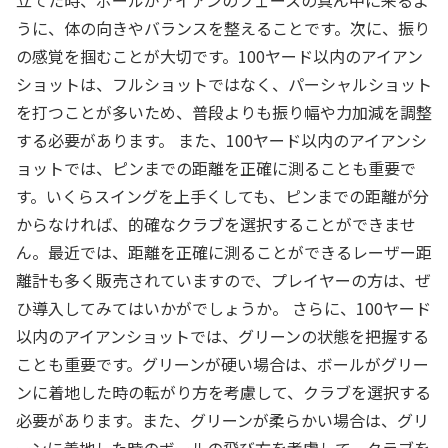
立てた時、ボールがアイアンのフェースの真ん中に来るよ
うに、体の向きやバランスを整えることです。次に、振り
の感覚を掴むことが大切です。100ヤード以内のアイアン
ショットは、フルショットではなく、パーシャルショット
を打つことが多いため、普段よりも振り幅や力加減を調整
する必要があります。 また、100ヤード以内のアイアンシ
ョットでは、ピンまでの距離を正確に測ることも重要で
す。いくらスイングを上手くしても、ピンまでの距離が分
からなければ、的確なクラブを選択することができませ
ん。最近では、距離を正確に測ることができるレーザー距
離計も多く販売されていますので、プレイヤーの方は、ぜ
ひ導入してみてはいかがでしょうか。 さらに、100ヤード
以内のアイアンショットでは、グリーンの状態を把握する
ことも重要です。グリーンが硬い場合は、ボールがグリー
ンに着地した時の転がり方を考慮して、クラブを選択する
必要があります。また、グリーンが柔らかい場合は、グリ