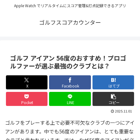
Apple Watch でリアルタイムにスコア管理&打点記録できるアプリ
ゴルフスコアカウンター
ゴルフ アイアン 56度のおすすめ！プロゴ
ルファーが選ぶ最強のクラブとは？
X
Facebook
はてブ
Pocket
LINE
コピー
2025.11.01
ゴルフをプレーする上で必要不可欠なクラブの一つにアイ
アンがあります。中でも56度のアイアンは、とても重要な