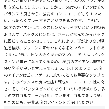
すぎるショットや弱すぎるショットは、思わぬトラブルを
引き起こしてしまいます。しかし、56度のアイアンはその
バランスの良さから、強弱のコントロールがしやすいた
め、心配なくプレーすることができるのです。 さらに、
56度のアイアンはバックスピンがかけやすいという特徴も
あります。バックスピンとは、ボールが飛んでからバック
に回転することを指します。これにより、球がより高い弾
道を描き、グリーンに寄せやすくなるというメリットがあ
ります。特に、ピンの近くまでのアプローチでは、バック
スピンが重要になってくるため、56度のアイアンは非常に
使い勝手が良いと言えるでしょう。 以上のように、56度
のアイアンはゴルフゲームにおいてとても重要なクラブで
す。そのバランスの良い性能や距離のコントロール性の高
さ、そしてバックスピンがかけやすいという特徴から、多
くのプロゴルファーが愛用しています。ゴルフをより楽し
むためにも、是非56度のアイアンをご使用ください。