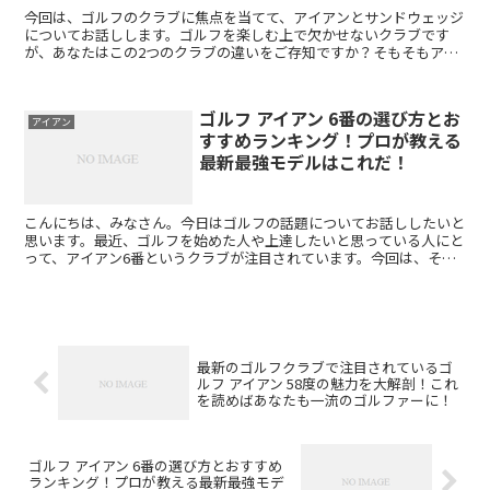
今回は、ゴルフのクラブに焦点を当てて、アイアンとサンドウェッジ
についてお話しします。ゴルフを楽しむ上で欠かせないクラブです
が、あなたはこの2つのクラブの違いをご存知ですか？そもそもアイ
アンとサンドウェッジはどのように使い分けるべきなのでしょ...
ゴルフ アイアン 6番の選び方とお
アイアン
すすめランキング！プロが教える
最新最強モデルはこれだ！
こんにちは、みなさん。今日はゴルフの話題についてお話ししたいと
思います。最近、ゴルフを始めた人や上達したいと思っている人にと
って、アイアン6番というクラブが注目されています。今回は、そん
なアイアン6番について詳しく解説していきます。 アイア...
最新のゴルフクラブで注目されているゴ
ルフ アイアン 58度の魅力を大解剖！これ
を読めばあなたも一流のゴルファーに！
ゴルフ アイアン 6番の選び方とおすすめ
ランキング！プロが教える最新最強モデ