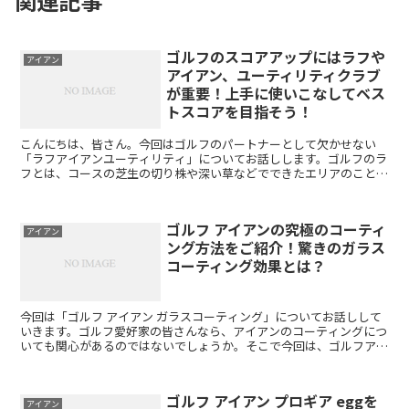
関連記事
ゴルフのスコアアップにはラフや
アイアン
アイアン、ユーティリティクラブ
が重要！上手に使いこなしてベス
トスコアを目指そう！
こんにちは、皆さん。今回はゴルフのパートナーとして欠かせない
「ラフアイアンユーティリティ」についてお話しします。ゴルフのラ
フとは、コースの芝生の切り株や深い草などでできたエリアのことを
指します。ラフアイアンユーティリティとは、このラフからの...
ゴルフ アイアンの究極のコーティ
アイアン
ング方法をご紹介！驚きのガラス
コーティング効果とは？
今回は「ゴルフ アイアン ガラスコーティング」についてお話しして
いきます。ゴルフ愛好家の皆さんなら、アイアンのコーティングにつ
いても関心があるのではないでしょうか。そこで今回は、ゴルフアイ
アンにおすすめのガラスコーティングについて詳しくご紹...
ゴルフ アイアン プロギア eggを
アイアン