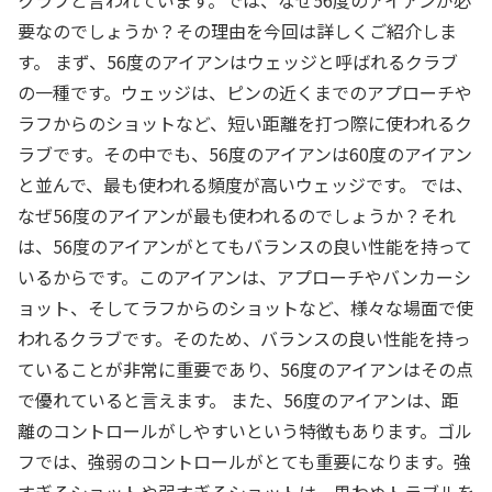
クラブと言われています。では、なぜ56度のアイアンが必
要なのでしょうか？その理由を今回は詳しくご紹介しま
す。 まず、56度のアイアンはウェッジと呼ばれるクラブ
の一種です。ウェッジは、ピンの近くまでのアプローチや
ラフからのショットなど、短い距離を打つ際に使われるク
ラブです。その中でも、56度のアイアンは60度のアイアン
と並んで、最も使われる頻度が高いウェッジです。 では、
なぜ56度のアイアンが最も使われるのでしょうか？それ
は、56度のアイアンがとてもバランスの良い性能を持って
いるからです。このアイアンは、アプローチやバンカーシ
ョット、そしてラフからのショットなど、様々な場面で使
われるクラブです。そのため、バランスの良い性能を持っ
ていることが非常に重要であり、56度のアイアンはその点
で優れていると言えます。 また、56度のアイアンは、距
離のコントロールがしやすいという特徴もあります。ゴル
フでは、強弱のコントロールがとても重要になります。強