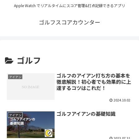
Apple Watch でリアルタイムにスコア管理&打点記録できるアプリ
ゴルフスコアカウンター
ゴルフ
ゴルフのアイアン打ち方の基本を
アイアン
徹底解説！初心者でも効果的に上
達するコツはこれだ！
2024.10.02
ゴルフアイアンの基礎知識
アイアン
2023.07.31