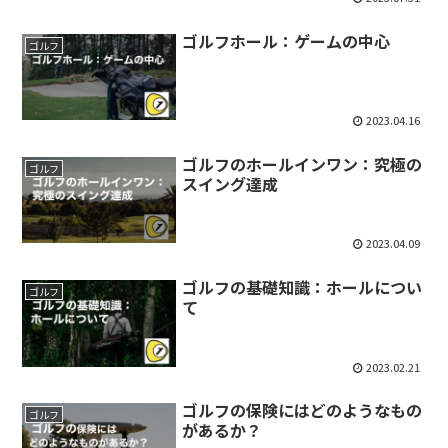
ゴルフホール：ゲームの中心
ゴルフ
2023.04.16
ゴルフのホールインワン：究極の
ゴルフ
スイング達成
2023.04.09
ゴルフの基礎知識：ホールについ
ゴルフ
て
2023.02.21
ゴルフの保険にはどのようなもの
ゴルフ
があるか？