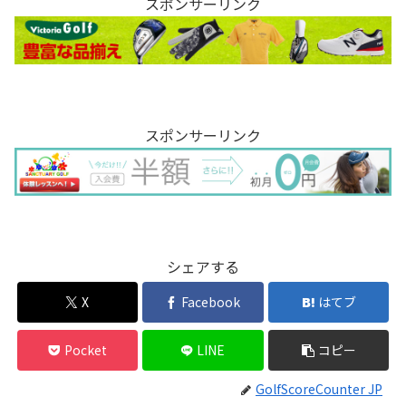
スポンサーリンク
スポンサーリンク
シェアする
X
Facebook
はてブ
Pocket
LINE
コピー
GolfScoreCounter JP