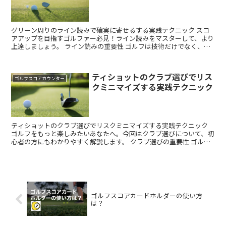
グリーン周りのライン読みで確実に寄せるする実践テクニック スコ
アアップを目指すゴルファー必見！ライン読みをマスターして、より
上達しましょう。 ライン読みの重要性 ゴルフは技術だけでなく、戦
略やマネジメントも重要です。ライン読みを理解すること...
ティショットのクラブ選びでリス
ゴルフスコアカウンター
クミニマイズする実践テクニック
ティショットのクラブ選びでリスクミニマイズする実践テクニック
ゴルフをもっと楽しみたいあなたへ。今回はクラブ選びについて、初
心者の方にもわかりやすく解説します。 クラブ選びの重要性 ゴルフ
は技術だけでなく、戦略やマネジメントも重要です。クラ...
ゴルフスコアカードホルダーの使い方
は？