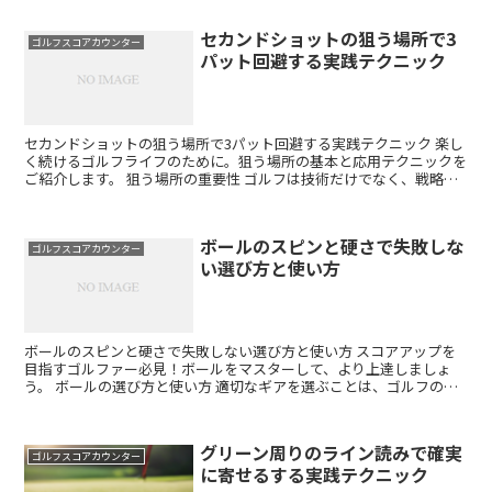
セカンドショットの狙う場所で3
ゴルフスコアカウンター
パット回避する実践テクニック
セカンドショットの狙う場所で3パット回避する実践テクニック 楽し
く続けるゴルフライフのために。狙う場所の基本と応用テクニックを
ご紹介します。 狙う場所の重要性 ゴルフは技術だけでなく、戦略や
マネジメントも重要です。狙う場所を理解することで、...
ボールのスピンと硬さで失敗しな
ゴルフスコアカウンター
い選び方と使い方
ボールのスピンと硬さで失敗しない選び方と使い方 スコアアップを
目指すゴルファー必見！ボールをマスターして、より上達しましょ
う。 ボールの選び方と使い方 適切なギアを選ぶことは、ゴルフのパ
フォーマンス向上に繋がります。ボールについて解説します...
グリーン周りのライン読みで確実
ゴルフスコアカウンター
に寄せるする実践テクニック