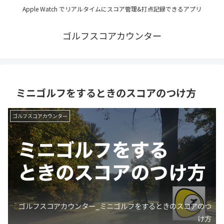
Apple Watch でリアルタイムにスコア管理&打点記録できるアプリ
ゴルフスコアカウンター
ミニゴルフをするときのスコアのつけ方
ゴルフスコアカウンター
ゴルフスコアカウンター_ミニゴルフをするときのスコアのつ
け方