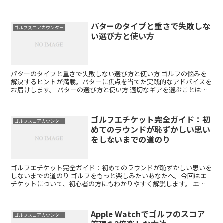
ス巡りで楽しみを広げる ゴルフはスコアアップだけが全て...
パターのタイプと重さで失敗しな
ゴルフスコアカウンター
い選び方と使い方
パターのタイプと重さで失敗しない選び方と使い方 ゴルフの悩みを
解決するヒントが満載。パターに焦点を当てた実践的なアドバイスを
お届けします。 パターの選び方と使い方 適切なギアを選ぶことは、
ゴルフのパフォーマンス向上に繋がります。パターについ...
ゴルフエチケット完全ガイド：初
ゴルフスコアカウンター
めてのラウンドが恥ずかしい思い
をしないまでの道のり
ゴルフエチケット完全ガイド：初めてのラウンドが恥ずかしい思いを
しないまでの道のり ゴルフをもっと楽しみたいあなたへ。今回はエ
チケットについて、初心者の方にもわかりやすく解説します。 エチ
ケットをマスターしよう ゴルフを始めたばかりの方は、ま...
Apple Watchでゴルフのスコア
ゴルフスコアカウンター