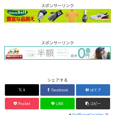
スポンサーリンク
スポンサーリンク
シェアする
X
Facebook
はてブ
Pocket
LINE
コピー
GolfScoreCounter JP