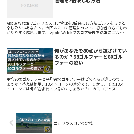
管理を3倍楽しむ方法
Apple Watchでゴルフのスコア管理を3倍楽しむ方法 ゴルフをもっと
楽しみたいあなたへ。今回はスコア管理について、初心者の方にもわ
かりやすく解説します。 Apple Watchでスコア管理を簡単に ゴルフ
のラウンド中、スコアカードに記...
何があなたを80点から遠ざけてい
ゴルフスコアカウンター
るのか？98ゴルファーと80ゴル
ファーの違い
平均80のゴルファーと平均98のゴルファーはどのくらい違うのでし
ょうか？答えは簡単、18ストロークの差分です。しかし、その18ス
トロークには何が含まれているのでしょうか？80のスコアとスコア
98に多くの異なる方法があるため、一概に言うことは...
ゴルフのスコアの定義