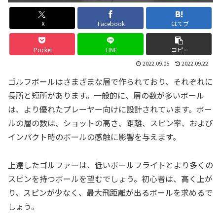
X
Facebook
はてブ
Pocket
LINE
コピー
2022.09.05
2022.09.22
ゴルフボールはさまざまな層で作られており、それぞれに
長所と短所があります。一般的に、層の数が多いボール
は、より優れたプレーヤー向けに設計されています。ボー
ルの層の数は、ショットの高さ、距離、スピン率、および
インパクト時のボールの感触に影響を与えます。
上達したゴルファーは、低いボールフライトとより多くの
スピンを持つボールを望むでしょう。初心者は、高く上が
り、スピンが少なく、最大飛距離が出るボールを求めるで
しょう。