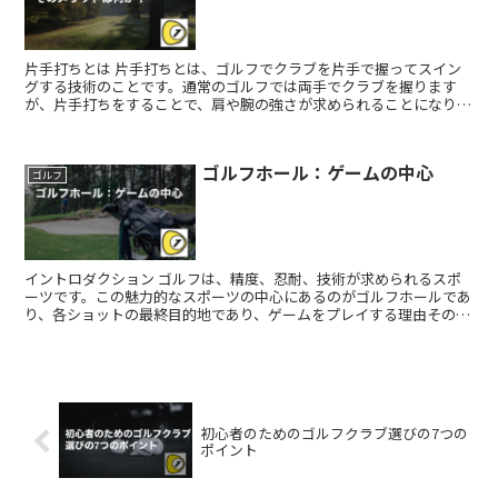
片手打ちとは 片手打ちとは、ゴルフでクラブを片手で握ってスイン
グする技術のことです。通常のゴルフでは両手でクラブを握ります
が、片手打ちをすることで、肩や腕の強さが求められることになりま
す。また、手を握らない方向へのバランスも重要になります。...
ゴルフホール：ゲームの中心
ゴルフ
イントロダクション ゴルフは、精度、忍耐、技術が求められるスポ
ーツです。この魅力的なスポーツの中心にあるのがゴルフホールであ
り、各ショットの最終目的地であり、ゲームをプレイする理由そのも
のです。一見単純なデザインに見えるゴルフホールですが、...
初心者のためのゴルフクラブ選びの7つの
ポイント