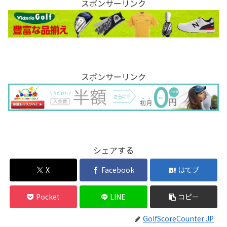
スポンサーリンク
スポンサーリンク
シェアする
X
Facebook
はてブ
Pocket
LINE
コピー
GolfScoreCounter JP