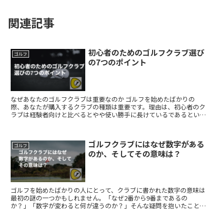
関連記事
初心者のためのゴルフクラブ選び
ゴルフ
の7つのポイント
なぜあなたのゴルフクラブは重要なのか ゴルフを始めたばかりの
際、あなたが購入するクラブの種類は重要です。理由は、初心者のク
ラブは経験者向けと比べるとやや使い勝手に長けているであるという
ことです。 初心者のクラブは、大きなクラブフェースと短い...
ゴルフクラブにはなぜ数字がある
ゴルフ
のか、そしてその意味は？
ゴルフを始めたばかりの人にとって、クラブに書かれた数字の意味は
最初の謎の一つかもしれません。「なぜ2番から9番まであるの
か？」「数字が変わると何が違うのか？」そんな疑問を抱いたことが
あるはずです。この記事では、ゴルフクラブの数字の意味と、正...