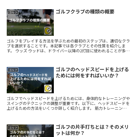
ゴルフクラブの種類の概要
ゴルフ
ゴルフをプレイする方法を学ぶための最初のステップは、適切なクラ
ブを選択することです。本記事では各クラブとその性質を紹介しま
す。 ウッズ ウッドは、ドライバー以降の2打目に使われることが多
く、クラブヘッドのどれもがもはや木で作られていないにも...
ゴルフのヘッドスピードを上げる
ゴルフ
ためには何をすればいいか？
ゴルフでヘッドスピードを上げるためには、身体的なトレーニングや
スイングのテクニックの調整が重要です。以下に、ヘッドスピードを
上げるための方法をいくつか詳しく紹介します。 筋力トレーニング
をする 上半身や腕、特に肩や背中、腕の強さを養うことで...
ゴルフの片手打ちとは？そのメリ
ゴルフ
ットは何か？