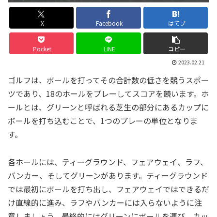
X
Facebook
はてブ
Pocket
LINE
コピー
2023.02.21
ゴルフは、ボールを打ってその合計数の低さを競うスポー
ツであり、18のホールをプレーしてスコアを競います。ホ
ールとは、グリーンと呼ばれる芝生の部分にあるカップに
ボールを打ち込むことで、1つのプレーの単位となりま
す。
各ホールには、ティーグラウンド、フェアウェイ、ラフ、
バンカー、そしてグリーンがあります。ティーグラウンド
では最初にボールを打ち出し、フェアウェイではできるだ
け直線的に進み、ラフやバンカーには入らないように注
意しましょう。最終的にはグリーンにボールを運び、カッ