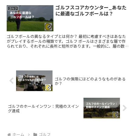
ゴルフスコアカウンター_あなた
ゴルフ
に最適なゴルフボールは？
ゴルフボールの異なるタイプとは何か？ 最初に考慮すべきはあなた
がプレイするボールの種類です。ゴルフ ボールはさまざまな層で作
られており、それぞれに長所と短所があります。一般的に、層の数が
多いボールは、より上級者向けに設計されています。 ボー...
ゴルフの保険にはどのようなものがある
か？
ゴルフのホールインワン：究極のスイン
グ達成
ホーム
ゴルフ