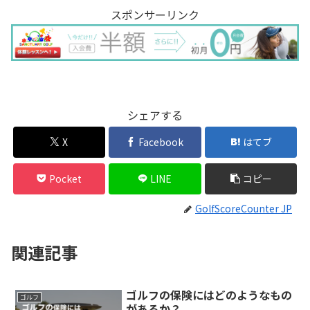
スポンサーリンク
シェアする
X
Facebook
はてブ
Pocket
LINE
コピー
GolfScoreCounter JP
関連記事
ゴルフの保険にはどのようなもの
ゴルフ
があるか？