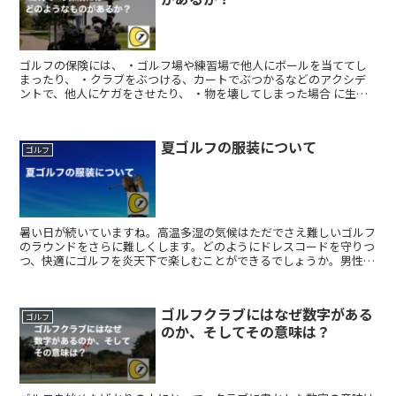
ゴルフの保険には、 ・ゴルフ場や練習場で他人にボールを当ててし
まったり、 ・クラブをぶつける、カートでぶつかるなどのアクシデ
ントで、他人にケガをさせたり、 ・物を壊してしまった場合 に生じ
る損害賠償責任を補償してくれる保険があります。 また...
夏ゴルフの服装について
ゴルフ
暑い日が続いていますね。高温多湿の気候はただでさえ難しいゴルフ
のラウンドをさらに難しくします。どのようにドレスコードを守りつ
つ、快適にゴルフを炎天下で楽しむことができるでしょうか。男性
用、女性用ともにたくさんの服装のオプションがあります。本...
ゴルフクラブにはなぜ数字がある
ゴルフ
のか、そしてその意味は？