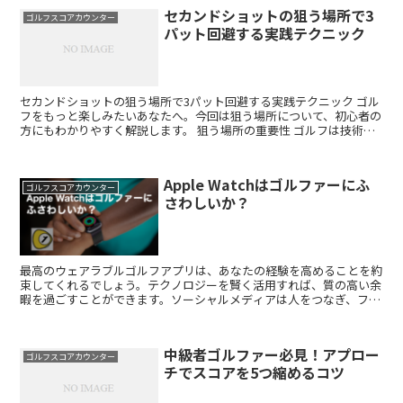
セカンドショットの狙う場所で3
ゴルフスコアカウンター
パット回避する実践テクニック
セカンドショットの狙う場所で3パット回避する実践テクニック ゴル
フをもっと楽しみたいあなたへ。今回は狙う場所について、初心者の
方にもわかりやすく解説します。 狙う場所の重要性 ゴルフは技術だ
けでなく、戦略やマネジメントも重要です。狙う場所を...
Apple Watchはゴルファーにふ
ゴルフスコアカウンター
さわしいか？
最高のウェアラブルゴルフアプリは、あなたの経験を高めることを約
束してくれるでしょう。テクノロジーを賢く活用すれば、質の高い余
暇を過ごすことができます。ソーシャルメディアは人をつなぎ、フィ
ットネストラッキングは人を励まします。 では、Appl...
中級者ゴルファー必見！アプロー
ゴルフスコアカウンター
チでスコアを5つ縮めるコツ