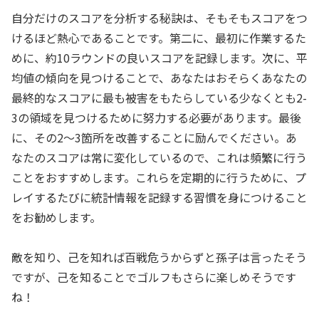
自分だけのスコアを分析する秘訣は、そもそもスコアをつ
けるほど熱心であることです。第二に、最初に作業するた
めに、約10ラウンドの良いスコアを記録します。次に、平
均値の傾向を見つけることで、あなたはおそらくあなたの
最終的なスコアに最も被害をもたらしている少なくとも2-
3の領域を見つけるために努力する必要があります。最後
に、その2～3箇所を改善することに励んでください。あ
なたのスコアは常に変化しているので、これは頻繁に行う
ことをおすすめします。これらを定期的に行うために、プ
レイするたびに統計情報を記録する習慣を身につけること
をお勧めします。
敵を知り、己を知れば百戦危うからずと孫子は言ったそう
ですが、己を知ることでゴルフもさらに楽しめそうです
ね！