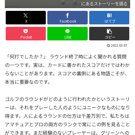
にあるストーリーを語る
X
Facebook
はてブ
Pocket
LINE
コピー
2022.03.07
「何打でしたか？」 ラウンド終了時によく聞かれる質問
の一つです。実は、カードに書かれたスコアだけではわか
らないことがあります。スコアの裏側にある物語こそが、
本当に重要なのです。
ゴルフのラウンドがどのように行われたかというストーリ
ーは、それをプレーした人のようにユニークなものになり
得ます。人によるラウンドの仕方は千差万別で、私たちは
アマチュアとプロの両方のランクで常にこの例を見ること
ができます。まだ経験のないプレーヤーは、グリーンへの