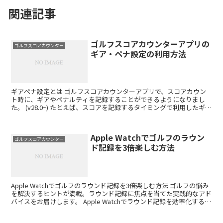
関連記事
ゴルフスコアカウンターアプリの
ゴルフスコアカウンター
ギア・ペナ設定の利用方法
ギアペナ設定とは ゴルフスコアカウンターアプリで、スコアカウン
ト時に、ギアやペナルティを記録することができるようになりまし
た。 (v28.0~) たとえば、スコアを記録するタイミングで利用したギア
を 1打目は1W, 2打目は3I, 3打目は...
Apple Watchでゴルフのラウン
ゴルフスコアカウンター
ド記録を3倍楽しむ方法
Apple Watchでゴルフのラウンド記録を3倍楽しむ方法 ゴルフの悩み
を解決するヒントが満載。ラウンド記録に焦点を当てた実践的なアド
バイスをお届けします。 Apple Watchでラウンド記録を効率化するメ
リット ゴルフのラウンド記録は...